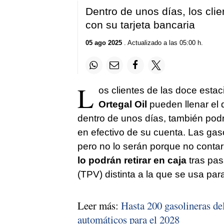
Dentro de unos días, los clie
con su tarjeta bancaria
05 ago 2025
. Actualizado a las 05:00 h.
L
os clientes de las doce estac
Ortegal Oil
pueden llenar el 
dentro de unos días, también podrá
en efectivo de su cuenta. Las ga
pero no lo serán porque no cont
lo podrán retirar en caja
tras pas
(TPV) distinta a la que se usa par
Leer más:
Hasta 200 gasolineras de
automáticos para el 2028