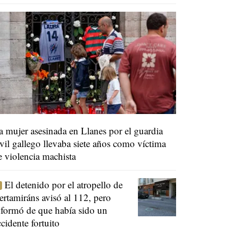
a mujer asesinada en Llanes por el guardia
ivil gallego llevaba siete años como víctima
e violencia machista
El detenido por el atropello de
ertamiráns avisó al 112, pero
nformó de que había sido un
ccidente fortuito