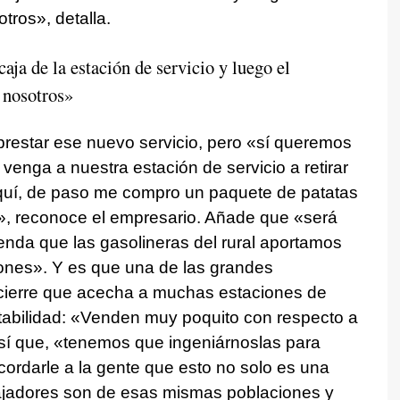
tros», detalla.
aja de la estación de servicio y luego el
 nosotros»
prestar ese nuevo servicio, pero «sí queremos
 venga a nuestra estación de servicio a retirar
aquí, de paso me compro un paquete de patatas
», reconoce el empresario. Añade que «será
enda que las gasolineras del rural aportamos
ciones». Y es que una de las grandes
cierre que acecha a muchas estaciones de
rentabilidad: «Venden muy poquito con respecto a
Así que, «tenemos que ingeniárnoslas para
ecordarle a la gente que esto no solo es una
bajadores son de esas mismas poblaciones y