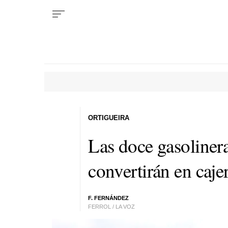
ORTIGUEIRA
Las doce gasolinera
convertirán en caj
F. FERNÁNDEZ
FERROL / LA VOZ