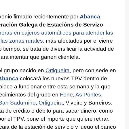
venio firmado recientemente por
Abanca
,
ración Galega de Estacións de Servizo
ineras en cajeros automáticos para atender las
las zonas rurales
, más afectados por el cierre
tiempo, se trata de diversificar la actividad de
ara intentar que ganen clientela.
l grupo nacido en
Ortigueira
, pero con sede en
Abanca
colocará los nuevos TPV dentro de
piece a funcionar entre esta semana y la que
lecimientos del grupo en
Fene
,
As Pontes
,
San Sadurniño
,
Ortigueira
, Viveiro y Barreiros.
eta de crédito o débito para sacar dinero, como
por el TPV, pone el importe que quiere retirar,
caja de la estación de servicio y luego el banco