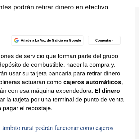
ntes podrán retirar dinero en efectivo
Añade a La Voz de Galicia en Google
Comentar ·
iones de servicio que forman parte del grupo
depósito de combustible, hacer la compra y,
n usar su tarjeta bancaria para retirar dinero
solineras actuarán como
cajeros automáticos
,
arán con esa máquina expendedora.
El dinero
ar la tarjeta por una terminal de punto de venta
a pagar el repostaje.
l ámbito rural podrán funcionar como cajeros