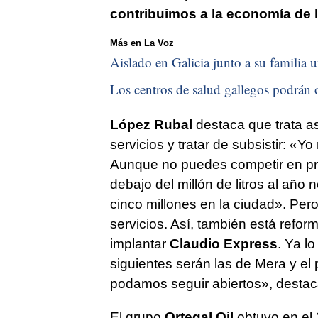
contribuimos a la economía de 
Más en La Voz
Aislado en Galicia junto a su familia u
Los centros de salud gallegos podrán o
López Rubal
destaca que trata as
servicios y tratar de subsistir: «Yo
Aunque no puedes competir en pr
debajo del millón de litros al año
cinco millones en la ciudad». Per
servicios. Así, también está refo
implantar
Claudio Express
. Ya l
siguientes serán las de Mera y el
podamos seguir abiertos», destac
El grupo
Ortegal Oil
obtuvo en el