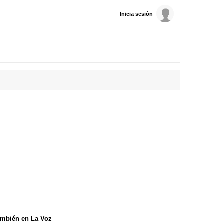
Inicia sesión
mbién en La Voz