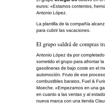
euros: «Estamos contentos, hemo
Antonio López.
La plantilla de la compañía alcan
para cubrir las vacaciones.
El grupo saldrá de compras t
Antonio López da por completado 
sometido el grupo para afrontar l
gasolineras de bajo coste en el m
automoción. Fruto de ese proceso
combustibles baratos, Fuel & Furi
Moeche. «Empezamos en una gaso
en cuanto a las ventas y al estado
nueva marca con una tienda Claudi