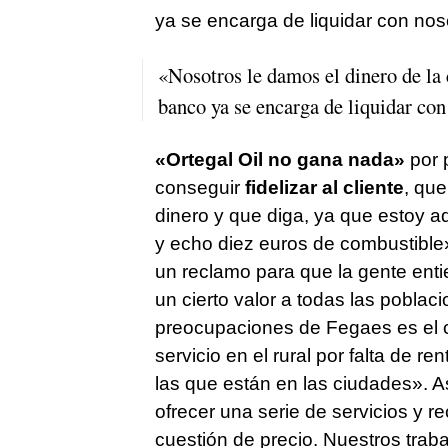
ya se encarga de liquidar con noso
«Nosotros le damos el dinero de la c
banco ya se encarga de liquidar con
«Ortegal Oil no gana nada»
por 
conseguir
fidelizar al cliente
, que
dinero y que diga, ya que estoy 
y echo diez euros de combustible
un reclamo para que la gente enti
un cierto valor a todas las pobla
preocupaciones de Fegaes es el 
servicio en el rural por falta de 
las que están en las ciudades». 
ofrecer una serie de servicios y r
cuestión de precio. Nuestros tra