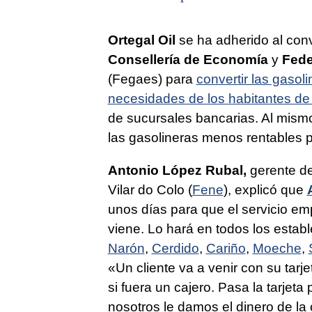
Ortegal Oil
se ha adherido al con
Consellería de Economía
y
Fede
(Fegaes) para
convertir las gasol
necesidades de los habitantes de 
de sucursales bancarias. Al mismo 
las gasolineras menos rentables p
Antonio López Rubal,
gerente de
Vilar do Colo (
Fene
), explicó que
unos días para que el servicio em
viene. Lo hará en todos los estab
Narón
,
Cerdido
,
Cariño
,
Moeche
,
«Un cliente va a venir con su tarj
si fuera un cajero. Pasa la tarjeta 
nosotros le damos el dinero de la 