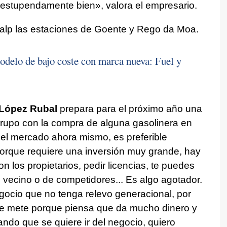
 estupendamente bien», valora el empresario.
Galp las estaciones de Goente y Rego da Moa.
odelo de bajo coste con marca nueva: Fuel y
 López Rubal
prepara para el próximo año una
rupo con la compra de alguna gasolinera en
 el mercado ahora mismo, es preferible
orque requiere una inversión muy grande, hay
n los propietarios, pedir licencias, te puedes
vecino o de competidores... Es algo agotador.
gocio que no tenga relevo generacional, por
se mete porque piensa que da mucho dinero y
o que se quiere ir del negocio, quiero