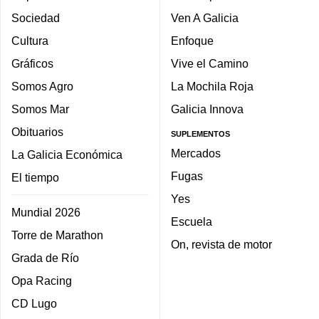
Sociedad
Ven A Galicia
Cultura
Enfoque
Gráficos
Vive el Camino
Somos Agro
La Mochila Roja
Somos Mar
Galicia Innova
Obituarios
SUPLEMENTOS
Mercados
La Galicia Económica
Fugas
El tiempo
Yes
Mundial 2026
Escuela
Torre de Marathon
On, revista de motor
Grada de Río
Opa Racing
CD Lugo