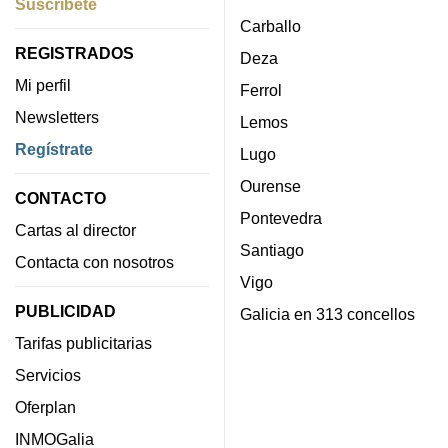
Suscríbete
Carballo
REGISTRADOS
Deza
Mi perfil
Ferrol
Newsletters
Lemos
Regístrate
Lugo
Ourense
CONTACTO
Pontevedra
Cartas al director
Santiago
Contacta con nosotros
Vigo
PUBLICIDAD
Galicia en 313 concellos
Tarifas publicitarias
Servicios
Oferplan
INMOGalia