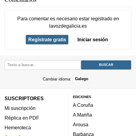
Para comentar es necesario
estar registrado
en
lavozdegalicia.es
Regístrate gratis
Iniciar sesión
Cambiar idioma:
Galego
EDICIONES
SUSCRIPTORES
A Coruña
Mi suscripción
A Mariña
Réplica en PDF
Arousa
Hemeroteca
Barbanza