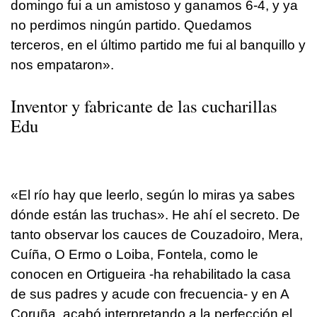
domingo fui a un amistoso y ganamos 6-4, y ya
no perdimos ningún partido. Quedamos
terceros, en el último partido me fui al banquillo y
nos empataron».
Inventor y fabricante de las cucharillas
Edu
«El río hay que leerlo, según lo miras ya sabes
dónde están las truchas». He ahí el secreto. De
tanto observar los cauces de Couzadoiro, Mera,
Cuíña, O Ermo o Loiba, Fontela, como le
conocen en Ortigueira -ha rehabilitado la casa
de sus padres y acude con frecuencia- y en A
Coruña, acabó interpretando a la perfección el