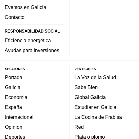
Eventos en Galicia
Contacto
RESPONSABILIDAD SOCIAL
Eficiencia energética
Ayudas para inversiones
SECCIONES
VERTICALES
Portada
La Voz de la Salud
Galicia
Sabe Bien
Economía
Global Galicia
España
Estudiar en Galicia
Internacional
La Cocina de Frabisa
Opinión
Red
Deportes
Plata o plomo