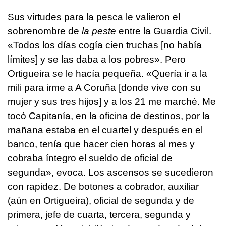
Sus virtudes para la pesca le valieron el
sobrenombre de
la peste
entre la Guardia Civil.
«Todos los días cogía cien truchas [no había
límites] y se las daba a los pobres». Pero
Ortigueira se le hacía pequeña. «Quería ir a la
mili para irme a A Coruña [donde vive con su
mujer y sus tres hijos] y a los 21 me marché. Me
tocó Capitanía, en la oficina de destinos, por la
mañana estaba en el cuartel y después en el
banco, tenía que hacer cien horas al mes y
cobraba íntegro el sueldo de oficial de
segunda», evoca. Los ascensos se sucedieron
con rapidez. De botones a cobrador, auxiliar
(aún en Ortigueira), oficial de segunda y de
primera, jefe de cuarta, tercera, segunda y