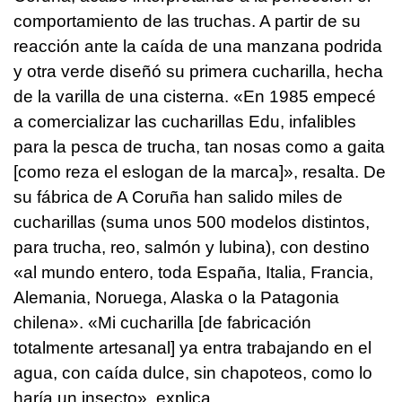
comportamiento de las truchas. A partir de su
reacción ante la caída de una manzana podrida
y otra verde diseñó su primera cucharilla, hecha
de la varilla de una cisterna. «En 1985 empecé
a comercializar las cucharillas Edu, infalibles
para la pesca de trucha,
tan nosas como a gaita
[como reza el eslogan de la marca]», resalta. De
su fábrica de A Coruña han salido miles de
cucharillas (suma unos 500 modelos distintos,
para trucha, reo, salmón y lubina), con destino
«al mundo entero, toda España, Italia, Francia,
Alemania, Noruega, Alaska o la Patagonia
chilena». «Mi cucharilla [de fabricación
totalmente artesanal] ya entra trabajando en el
agua, con caída dulce, sin chapoteos, como lo
haría un insecto», explica.