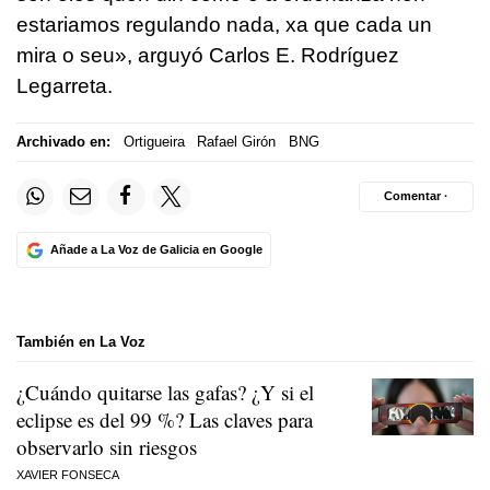
estariamos regulando nada, xa que cada un
mira o seu
», arguyó Carlos E. Rodríguez
Legarreta.
Archivado en:
Ortigueira
Rafael Girón
BNG
Comentar ·
Añade a La Voz de Galicia en Google
También en La Voz
¿Cuándo quitarse las gafas? ¿Y si el
eclipse es del 99 %? Las claves para
observarlo sin riesgos
XAVIER FONSECA