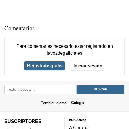
Comentarios
Para comentar es necesario
estar registrado
en
lavozdegalicia.es
Regístrate gratis
Iniciar sesión
Cambiar idioma:
Galego
EDICIONES
SUSCRIPTORES
A Coruña