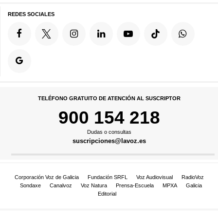
REDES SOCIALES
TELÉFONO GRATUITO DE ATENCIÓN AL SUSCRIPTOR
900 154 218
Dudas o consultas
suscripciones@lavoz.es
Corporación Voz de Galicia
Fundación SRFL
Voz Audiovisual
RadioVoz
Sondaxe
Canalvoz
Voz Natura
Prensa-Escuela
MPXA
Galicia
Editorial