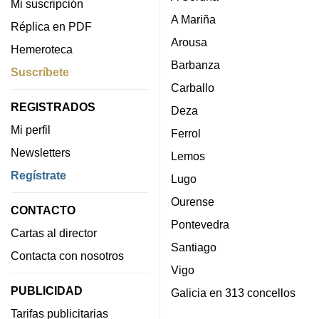
Mi suscripción
A Mariña
Réplica en PDF
Arousa
Hemeroteca
Barbanza
Suscríbete
Carballo
REGISTRADOS
Deza
Mi perfil
Ferrol
Newsletters
Lemos
Regístrate
Lugo
Ourense
CONTACTO
Pontevedra
Cartas al director
Santiago
Contacta con nosotros
Vigo
PUBLICIDAD
Galicia en 313 concellos
Tarifas publicitarias