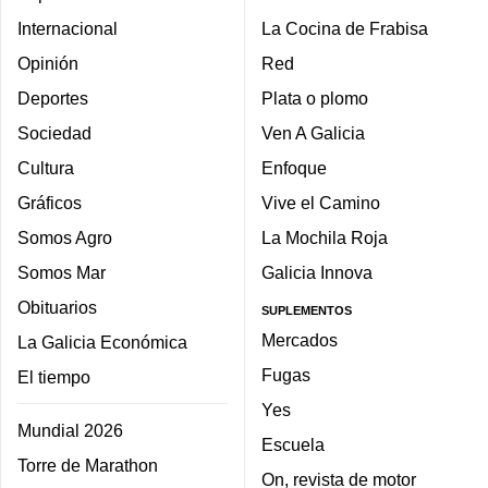
Internacional
La Cocina de Frabisa
Opinión
Red
Deportes
Plata o plomo
Sociedad
Ven A Galicia
Cultura
Enfoque
Gráficos
Vive el Camino
Somos Agro
La Mochila Roja
Somos Mar
Galicia Innova
Obituarios
SUPLEMENTOS
Mercados
La Galicia Económica
Fugas
El tiempo
Yes
Mundial 2026
Escuela
Torre de Marathon
On, revista de motor