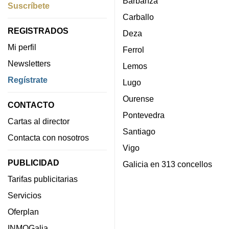
Barbanza
Suscríbete
Carballo
REGISTRADOS
Deza
Mi perfil
Ferrol
Newsletters
Lemos
Regístrate
Lugo
Ourense
CONTACTO
Pontevedra
Cartas al director
Santiago
Contacta con nosotros
Vigo
PUBLICIDAD
Galicia en 313 concellos
Tarifas publicitarias
Servicios
Oferplan
INMOGalia