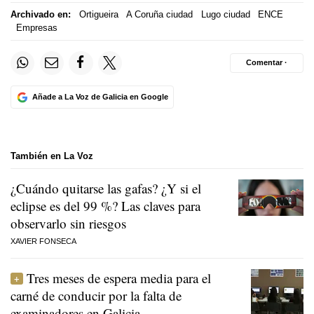
Archivado en:
Ortigueira
A Coruña ciudad
Lugo ciudad
ENCE
Empresas
Comentar ·
Añade a La Voz de Galicia en Google
También en La Voz
¿Cuándo quitarse las gafas? ¿Y si el
eclipse es del 99 %? Las claves para
observarlo sin riesgos
XAVIER FONSECA
Tres meses de espera media para el
carné de conducir por la falta de
examinadores en Galicia