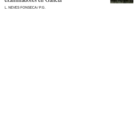
L. NEVES FONSECA
/
P.G.