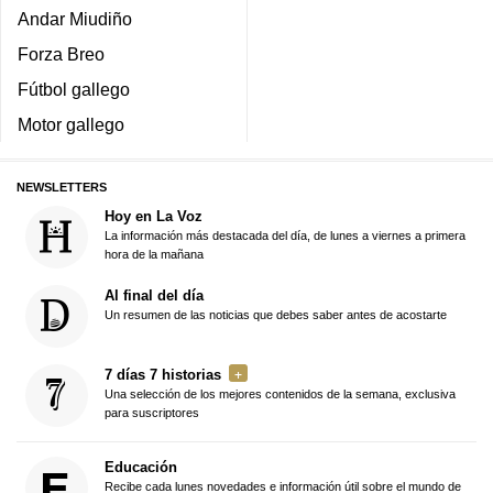
Andar Miudiño
Forza Breo
Fútbol gallego
Motor gallego
NEWSLETTERS
Hoy en La Voz
La información más destacada del día, de lunes a viernes a primera
hora de la mañana
Al final del día
Un resumen de las noticias que debes saber antes de acostarte
7 días 7 historias
Una selección de los mejores contenidos de la semana, exclusiva
para suscriptores
Educación
Recibe cada lunes novedades e información útil sobre el mundo de