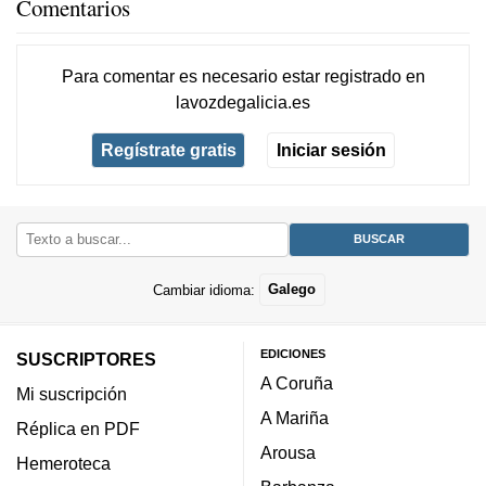
Comentarios
Para comentar es necesario
estar registrado
en
lavozdegalicia.es
Regístrate gratis
Iniciar sesión
Cambiar idioma:
Galego
EDICIONES
SUSCRIPTORES
A Coruña
Mi suscripción
A Mariña
Réplica en PDF
Arousa
Hemeroteca