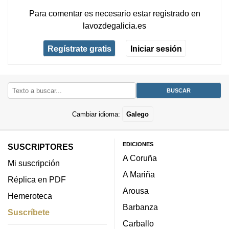
Para comentar es necesario
estar registrado
en
lavozdegalicia.es
Regístrate gratis
Iniciar sesión
Cambiar idioma:
Galego
EDICIONES
SUSCRIPTORES
A Coruña
Mi suscripción
A Mariña
Réplica en PDF
Arousa
Hemeroteca
Barbanza
Suscríbete
Carballo