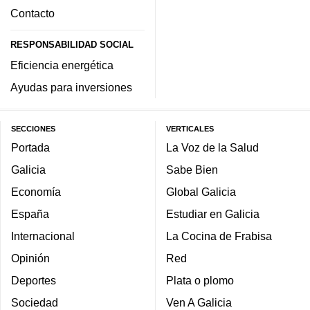
Contacto
RESPONSABILIDAD SOCIAL
Eficiencia energética
Ayudas para inversiones
SECCIONES
VERTICALES
Portada
La Voz de la Salud
Galicia
Sabe Bien
Economía
Global Galicia
España
Estudiar en Galicia
Internacional
La Cocina de Frabisa
Opinión
Red
Deportes
Plata o plomo
Sociedad
Ven A Galicia