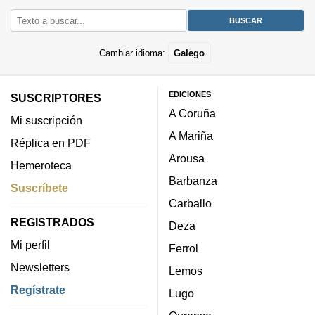
Cambiar idioma:
Galego
EDICIONES
SUSCRIPTORES
A Coruña
Mi suscripción
A Mariña
Réplica en PDF
Arousa
Hemeroteca
Barbanza
Suscríbete
Carballo
REGISTRADOS
Deza
Mi perfil
Ferrol
Newsletters
Lemos
Regístrate
Lugo