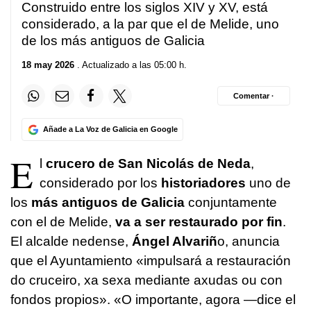
Construido entre los siglos XIV y XV, está
considerado, a la par que el de Melide, uno
de los más antiguos de Galicia
18 may 2026
. Actualizado a las 05:00 h.
Comentar ·
Añade a La Voz de Galicia en Google
E
l
crucero de San Nicolás de Neda
,
considerado por los
historiadores
uno de
los
más antiguos de Galicia
conjuntamente
con el de Melide,
va a ser restaurado por fin
.
El alcalde nedense,
Ángel Alvariñ
o, anuncia
que el Ayuntamiento «impulsará a restauración
do cruceiro, xa sexa mediante axudas ou con
fondos propios». «O importante, agora —dice el