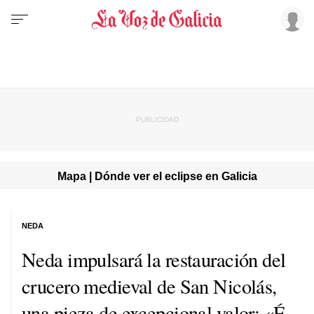
Mapa | Dónde ver el eclipse en Galicia
NEDA
Neda impulsará la restauración del
crucero medieval de San Nicolás,
una pieza de excepcional valor: «É