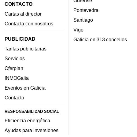
Ourense
CONTACTO
Pontevedra
Cartas al director
Santiago
Contacta con nosotros
Vigo
PUBLICIDAD
Galicia en 313 concellos
Tarifas publicitarias
Servicios
Oferplan
INMOGalia
Eventos en Galicia
Contacto
RESPONSABILIDAD SOCIAL
Eficiencia energética
Ayudas para inversiones