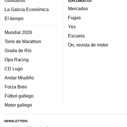
Obituarios
SUPLEMENTOS
Mercados
La Galicia Económica
Fugas
El tiempo
Yes
Mundial 2026
Escuela
Torre de Marathon
On, revista de motor
Grada de Río
Opa Racing
CD Lugo
Andar Miudiño
Forza Breo
Fútbol gallego
Motor gallego
NEWSLETTERS