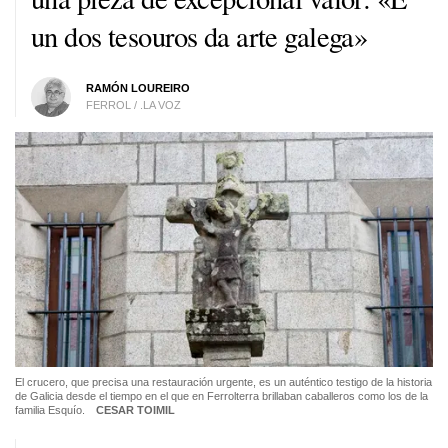
un dos tesouros da arte galega»
RAMÓN LOUREIRO
FERROL / .LA VOZ
El crucero, que precisa una restauración urgente, es un auténtico testigo de la historia
de Galicia desde el tiempo en el que en Ferrolterra brillaban caballeros como los de la
familia Esquío.
CESAR TOIMIL