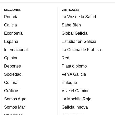
SECCIONES
VERTICALES
Portada
La Voz de la Salud
Galicia
Sabe Bien
Economía
Global Galicia
España
Estudiar en Galicia
Internacional
La Cocina de Frabisa
Opinión
Red
Deportes
Plata o plomo
Sociedad
Ven A Galicia
Cultura
Enfoque
Gráficos
Vive el Camino
Somos Agro
La Mochila Roja
Somos Mar
Galicia Innova