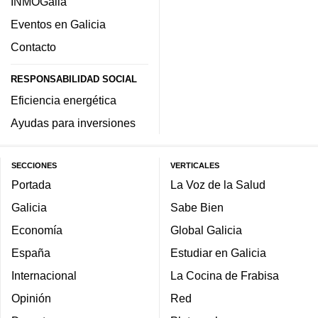
INMOGalia
Eventos en Galicia
Contacto
RESPONSABILIDAD SOCIAL
Eficiencia energética
Ayudas para inversiones
SECCIONES
VERTICALES
Portada
La Voz de la Salud
Galicia
Sabe Bien
Economía
Global Galicia
España
Estudiar en Galicia
Internacional
La Cocina de Frabisa
Opinión
Red