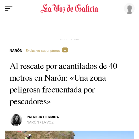
NARÓN
· Exclusivo suscriptores
Al rescate por acantilados de 40
metros en Narón: «Una zona
peligrosa frecuentada por
pescadores»
PATRICIA HERMIDA
NARÓN / LA VOZ