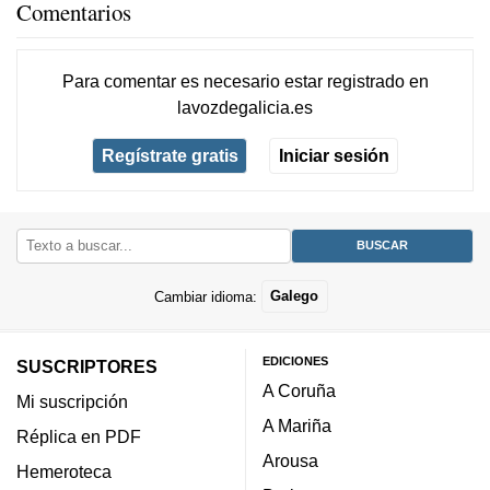
Comentarios
Para comentar es necesario
estar registrado
en
lavozdegalicia.es
Regístrate gratis
Iniciar sesión
Cambiar idioma:
Galego
EDICIONES
SUSCRIPTORES
A Coruña
Mi suscripción
A Mariña
Réplica en PDF
Arousa
Hemeroteca