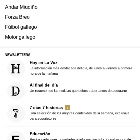
Andar Miudiño
Forza Breo
Fútbol gallego
Motor gallego
NEWSLETTERS
Hoy en La Voz
La información más destacada del día, de lunes a viernes a primera
hora de la mañana
Al final del día
Un resumen de las noticias que debes saber antes de acostarte
7 días 7 historias
Una selección de los mejores contenidos de la semana, exclusiva
para suscriptores
Educación
Recibe cada lunes novedades e información útil sobre el mundo de