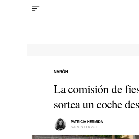
NARÓN
La comisión de fie
sortea un coche de
PATRICIA HERMIDA
NARÓN / LA VOZ