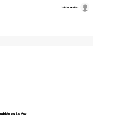
Inicia sesión
mbién en La Voz