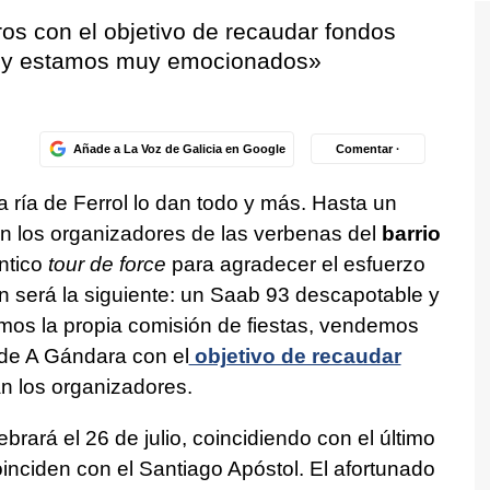
ros con el objetivo de recaudar fondos
o «y estamos muy emocionados»
Añade a La Voz de Galicia en Google
Comentar ·
a ría de Ferrol lo dan todo y más. Hasta un
n los organizadores de las verbenas del
barrio
ntico
tour de force
para agradecer el esfuerzo
ón será la siguiente: un Saab 93 descapotable y
amos la propia comisión de fiestas, vendemos
 de A Gándara con el
objetivo de recaudar
an los organizadores.
brará el 26 de julio, coincidiendo con el último
inciden con el Santiago Apóstol. El afortunado