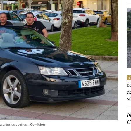
c
d
M
I
C
a entre los vecinos
Comisión