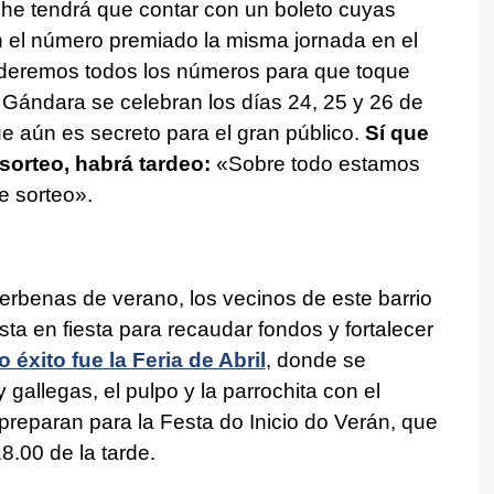
oche tendrá que contar con un boleto cuyas
on el número premiado la misma jornada en el
nderemos todos los números para que toque
A Gándara se celebran los días 24, 25 y 26 de
ue aún es secreto para el gran público.
Sí que
 sorteo, habrá tardeo:
«Sobre todo estamos
e sorteo».
erbenas de verano, los vecinos de este barrio
ta en fiesta para recaudar fondos y fortalecer
o éxito fue la Feria de Abril
, donde se
gallegas, el pulpo y la parrochita con el
e preparan para la Festa do Inicio do Verán, que
18.00 de la tarde.