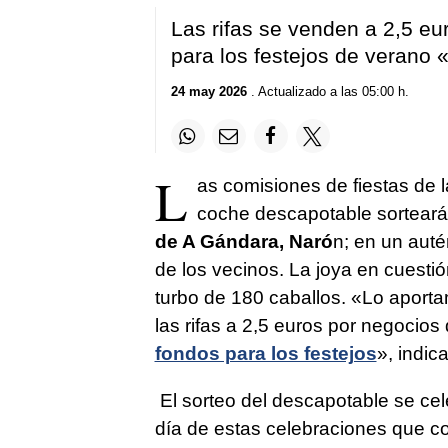
Las rifas se venden a 2,5 eu
para los festejos de veran
24 may 2026
. Actualizado a las 05:00 h.
L
as comisiones de fiestas de l
coche descapotable sorteará
de A Gándara, Naró
n; en un auté
de los vecinos. La joya en cuesti
turbo de 180 caballos. «Lo aport
las rifas a 2,5 euros por negocios
fondos para los festejos
», indic
El sorteo del descapotable se cele
día de estas celebraciones que co