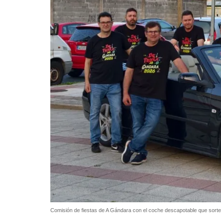
Comisión de fiestas de A Gándara con el coche descapotable que sorte