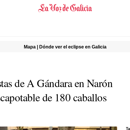
Mapa | Dónde ver el eclipse en Galicia
stas de A Gándara en Narón
scapotable de 180 caballos
Ta