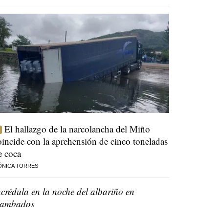
El hallazgo de la narcolancha del Miño
oincide con la aprehensión de cinco toneladas
e coca
ÓNICA TORRES
ncrédula en la noche del albariño en
ambados