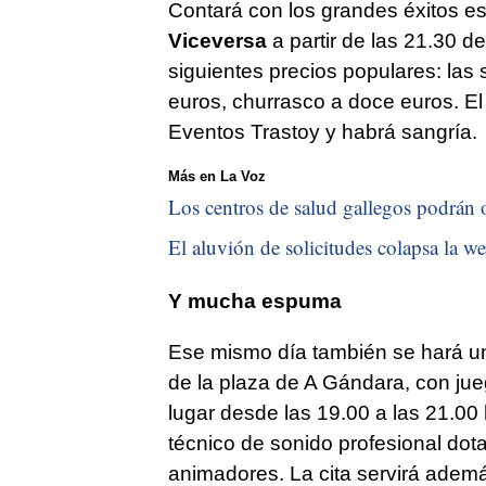
Contará con los grandes éxitos est
Viceversa
a partir de las 21.30 de
siguientes precios populares: las 
euros, churrasco a doce euros. E
Eventos Trastoy y habrá sangría.
Más en La Voz
Los centros de salud gallegos podrán of
El aluvión de solicitudes colapsa la we
Y mucha espuma
Ese mismo día también se hará un
de la plaza de A Gándara, con jue
lugar desde las 19.00 a las 21.0
técnico de sonido profesional do
animadores. La cita servirá adem