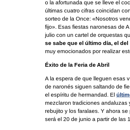
o la afortunada que se lleve el c
últimas cuatro cifras coincidan c
sorteo de la Once: «Nosotros ve
fijo». Esas fiestas naronesas de 
julio con un cartel de orquestas q
se sabe que el último día, el del
muy emocionados por realizar est
Éxito de la Feria de Abril
A la espera de que lleguen esas v
de naronés siguen saltando de fies
el espíritu de hermandad. El
últim
mezclaron tradiciones andaluzas y 
rebujito y los faralaes. Y ahora s
será el 20 de junio a partir de las 