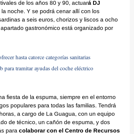
ivales de los años 80 y 90, actuar
á DJ
 la noche. Y se podrá cenar allí con los
sardinas a seis euros, chorizos y liscos a ocho
l apartado gastronómico está organizado por
recer hasta catorce categorías sanitarias
b para tramitar ayudas del coche eléctrico
a fiesta de la espuma, siempre en el entorno
gos populares para todas las familias. Tendrá
0 horas, a cargo de La Guagua, con un equipo
tado de técnico, un cañón de espuma, y dos
ás para
colaborar con el Centro de Recursos