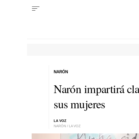
NARÓN
Narón impartirá cla
sus mujeres
LA VOZ
NARÓN / LA VOZ