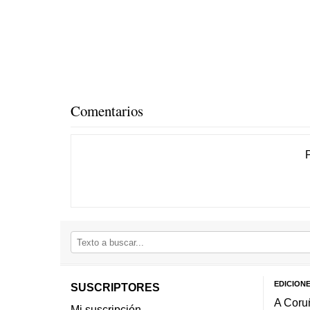
Comentarios
EDICION
SUSCRIPTORES
A Coru
Mi suscripción