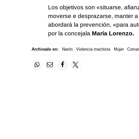
Los objetivos son «
situarse, afia
moverse e desprazarse, manter a d
abordará la prevención, «para au
por la concejala
María Lorenzo.
Archivado en:
Narón
Violencia machista
Mujer
Comarc