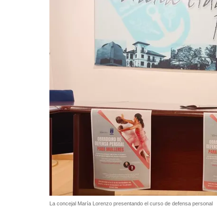
La concejal María Lorenzo presentando el curso de defensa personal