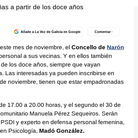
ñas a partir de los doce años
Añade a La Voz de Galicia en Google
Comentar ·
 este mes de noviembre, el
Concello de
Narón
personal a sus vecinas. Y en ellos también
ir de los doce años, siempre que vayan
a. Las interesadas ya pueden inscribirse en
18 de noviembre, tienen que estar empadronadas
 de 17.00 a 20.00 horas, y el segundo el 30 de
 comunitario Manuela Pérez Sequeiros. Serán
ial PSDI y experto en defensa personal femenina,
a en Psicología,
Madó González.