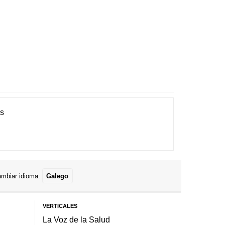
es
mbiar idioma:
Galego
VERTICALES
La Voz de la Salud