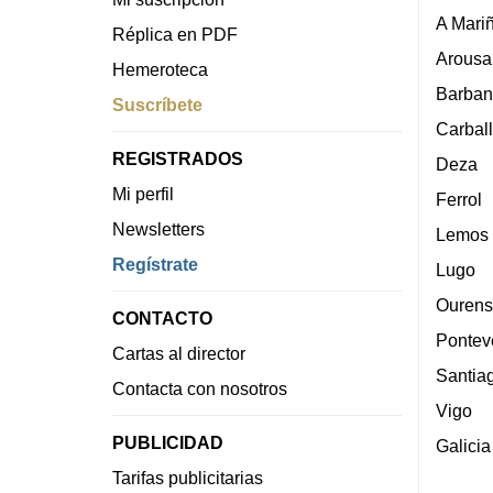
A Mari
Réplica en PDF
Arousa
Hemeroteca
Barban
Suscríbete
Carbal
REGISTRADOS
Deza
Mi perfil
Ferrol
Newsletters
Lemos
Regístrate
Lugo
Ourens
CONTACTO
Pontev
Cartas al director
Santia
Contacta con nosotros
Vigo
PUBLICIDAD
Galicia
Tarifas publicitarias