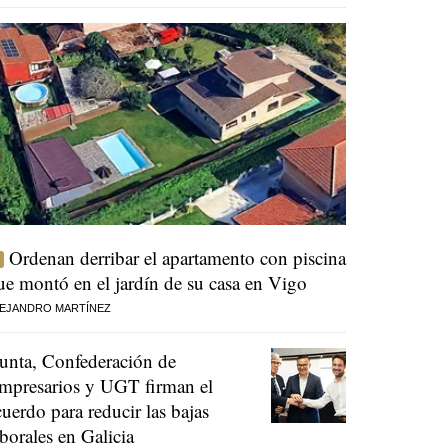
Ordenan derribar el apartamento con piscina
ue montó en el jardín de su casa en Vigo
EJANDRO MARTÍNEZ
unta, Confederación de
mpresarios y UGT firman el
cuerdo para reducir las bajas
aborales en Galicia