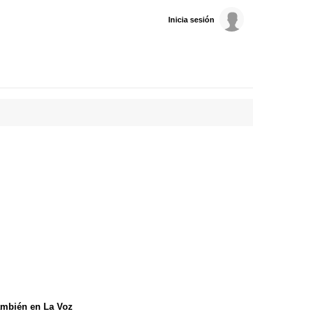
Inicia sesión
mbién en La Voz