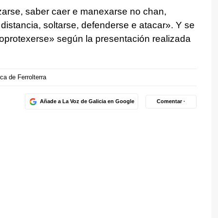
nzarse, saber caer e manexarse no chan,
istancia, soltarse, defenderse e atacar». Y se
toprotexerse»
según la presentación realizada
a de Ferrolterra
Añade a La Voz de Galicia en Google
Comentar ·