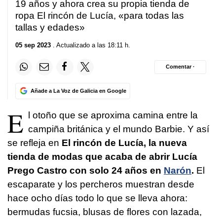
19 años y ahora crea su propia tienda de
ropa El rincón de Lucía, «para todas las
tallas y edades»
05 sep 2023
. Actualizado a las 18:11 h.
Comentar ·
Añade a La Voz de Galicia en Google
E
l otoño que se aproxima camina entre la
campiña británica y el mundo Barbie. Y así
se refleja en
El rincón de Lucía, la nueva
tienda de modas que acaba de abrir Lucía
Prego Castro con solo 24 años en
Narón
.
El
escaparate y los percheros muestran desde
hace ocho días todo lo que se lleva ahora:
bermudas fucsia, blusas de flores con lazada,