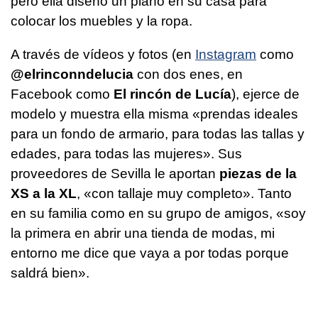
pero ella diseñó un plano en su casa para
colocar los muebles y la ropa.
A través de vídeos y fotos (en
Instagram
como
@elrinconndelucia
con dos enes, en
Facebook como
El rincón de Lucía
), ejerce de
modelo y muestra ella misma «prendas ideales
para un fondo de armario, para todas las tallas y
edades, para todas las mujeres». Sus
proveedores de Sevilla le aportan
piezas de la
XS a la XL
, «con tallaje muy completo». Tanto
en su familia como en su grupo de amigos, «soy
la primera en abrir una tienda de modas, mi
entorno me dice que vaya a por todas porque
saldrá bien».