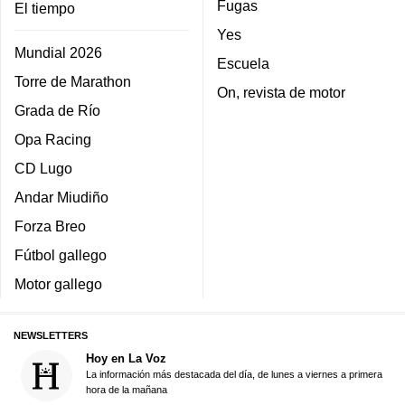
Fugas
El tiempo
Yes
Mundial 2026
Escuela
Torre de Marathon
On, revista de motor
Grada de Río
Opa Racing
CD Lugo
Andar Miudiño
Forza Breo
Fútbol gallego
Motor gallego
NEWSLETTERS
Hoy en La Voz
La información más destacada del día, de lunes a viernes a primera
hora de la mañana