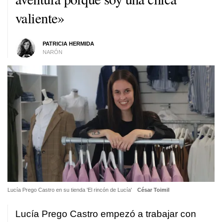
valiente»
PATRICIA HERMIDA
NARÓN
Lucía Prego Castro en su tienda 'El rincón de Lucía'
César Toimil
Lucía Prego Castro empezó a trabajar con