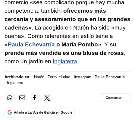
comercio «sea complicado porque hay mucha
competencia, también
ofrecemos más
cercanía y asesoramiento que en las grandes
cadenas
». La acogida en Narón ha sido «muy
buena». Como referentes en estilo tiene a
«
Paula Echevarría
o María Pombo
». Y
su
prenda más vendida es una blusa de rosas
,
como un jardín en
Inglaterra
.
Archivado en:
Narón
Ferrol ciudad
Instagram
Paula Echevarría
Inglaterra
Comentar ·
Añade a La Voz de Galicia en Google