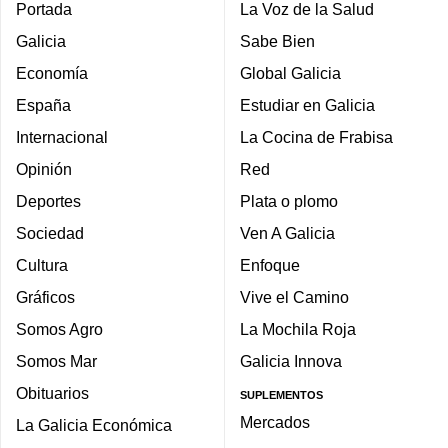
Portada
La Voz de la Salud
Galicia
Sabe Bien
Economía
Global Galicia
España
Estudiar en Galicia
Internacional
La Cocina de Frabisa
Opinión
Red
Deportes
Plata o plomo
Sociedad
Ven A Galicia
Cultura
Enfoque
Gráficos
Vive el Camino
Somos Agro
La Mochila Roja
Somos Mar
Galicia Innova
Obituarios
SUPLEMENTOS
Mercados
La Galicia Económica