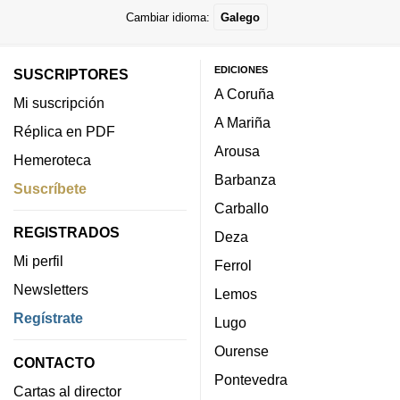
Cambiar idioma:
Galego
EDICIONES
SUSCRIPTORES
A Coruña
Mi suscripción
A Mariña
Réplica en PDF
Arousa
Hemeroteca
Barbanza
Suscríbete
Carballo
REGISTRADOS
Deza
Mi perfil
Ferrol
Newsletters
Lemos
Regístrate
Lugo
Ourense
CONTACTO
Pontevedra
Cartas al director