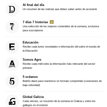
Al final del día
Un resumen de las noticias que debes saber antes de acostarte
7 días 7 historias
Una selección de los mejores contenidos de la semana, exclusiva
para suscriptores
Educación
Recibe cada lunes novedades e información útil sobre el mundo de
la Educación
Somos Agro
Recibe cada miércoles la información más relevante del sector
primario
5 océanos
Boletín diario para marineros en formato comprimido (conexiones de
baja velocidad)
Global Galicia
Cada viernes, un resumen de la semana en Galicia y sobre los
gallegos en el exterior