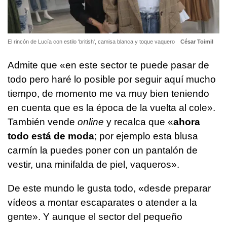
El rincón de Lucía con estilo 'british', camisa blanca y toque vaquero
César Toimil
Admite que «en este sector te puede pasar de
todo pero haré lo posible por seguir aquí mucho
tiempo, de momento me va muy bien teniendo
en cuenta que es la época de la vuelta al cole».
También vende
online
y recalca que «
ahora
todo está de moda
; por ejemplo esta blusa
carmín la puedes poner con un pantalón de
vestir, una minifalda de piel, vaqueros».
De este mundo le gusta todo, «desde preparar
vídeos a montar escaparates o atender a la
gente». Y aunque el sector del pequeño