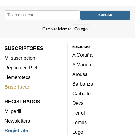
Cambiar idioma:
Galego
EDICIONES
SUSCRIPTORES
A Coruña
Mi suscripción
A Mariña
Réplica en PDF
Arousa
Hemeroteca
Barbanza
Suscríbete
Carballo
REGISTRADOS
Deza
Mi perfil
Ferrol
Newsletters
Lemos
Regístrate
Lugo