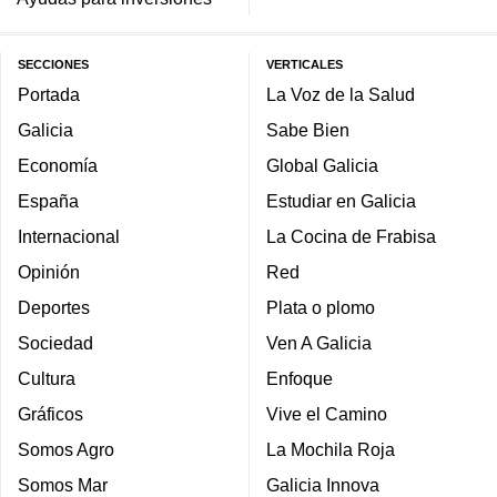
SECCIONES
VERTICALES
Portada
La Voz de la Salud
Galicia
Sabe Bien
Economía
Global Galicia
España
Estudiar en Galicia
Internacional
La Cocina de Frabisa
Opinión
Red
Deportes
Plata o plomo
Sociedad
Ven A Galicia
Cultura
Enfoque
Gráficos
Vive el Camino
Somos Agro
La Mochila Roja
Somos Mar
Galicia Innova