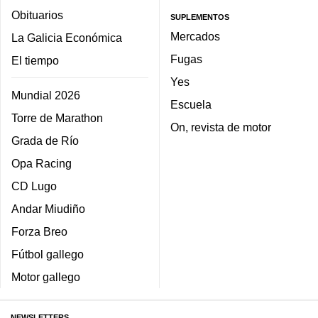
Obituarios
SUPLEMENTOS
Mercados
La Galicia Económica
Fugas
El tiempo
Yes
Mundial 2026
Escuela
Torre de Marathon
On, revista de motor
Grada de Río
Opa Racing
CD Lugo
Andar Miudiño
Forza Breo
Fútbol gallego
Motor gallego
NEWSLETTERS