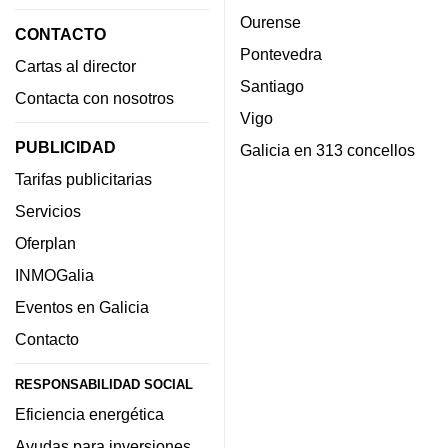
Ourense
CONTACTO
Pontevedra
Cartas al director
Santiago
Contacta con nosotros
Vigo
PUBLICIDAD
Galicia en 313 concellos
Tarifas publicitarias
Servicios
Oferplan
INMOGalia
Eventos en Galicia
Contacto
RESPONSABILIDAD SOCIAL
Eficiencia energética
Ayudas para inversiones