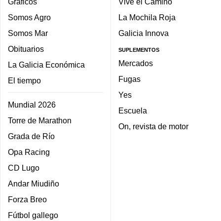
Gráficos
Vive el Camino
Somos Agro
La Mochila Roja
Somos Mar
Galicia Innova
Obituarios
SUPLEMENTOS
Mercados
La Galicia Económica
Fugas
El tiempo
Yes
Mundial 2026
Escuela
Torre de Marathon
On, revista de motor
Grada de Río
Opa Racing
CD Lugo
Andar Miudiño
Forza Breo
Fútbol gallego