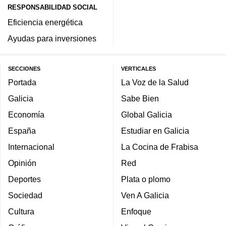
RESPONSABILIDAD SOCIAL
Eficiencia energética
Ayudas para inversiones
SECCIONES
VERTICALES
Portada
La Voz de la Salud
Galicia
Sabe Bien
Economía
Global Galicia
España
Estudiar en Galicia
Internacional
La Cocina de Frabisa
Opinión
Red
Deportes
Plata o plomo
Sociedad
Ven A Galicia
Cultura
Enfoque