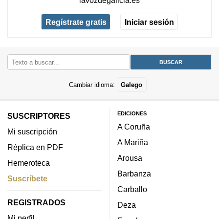
lavozdegalicia.es
Regístrate gratis
Iniciar sesión
Cambiar idioma:
Galego
EDICIONES
SUSCRIPTORES
A Coruña
Mi suscripción
A Mariña
Réplica en PDF
Arousa
Hemeroteca
Barbanza
Suscríbete
Carballo
REGISTRADOS
Deza
Mi perfil