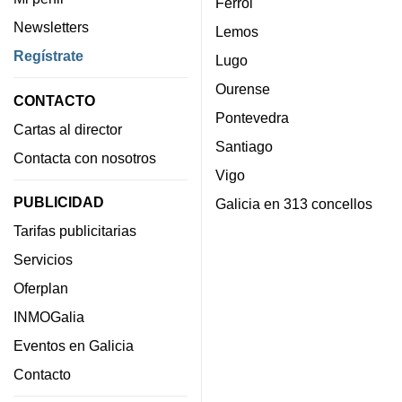
Ferrol
Newsletters
Lemos
Regístrate
Lugo
Ourense
CONTACTO
Pontevedra
Cartas al director
Santiago
Contacta con nosotros
Vigo
PUBLICIDAD
Galicia en 313 concellos
Tarifas publicitarias
Servicios
Oferplan
INMOGalia
Eventos en Galicia
Contacto