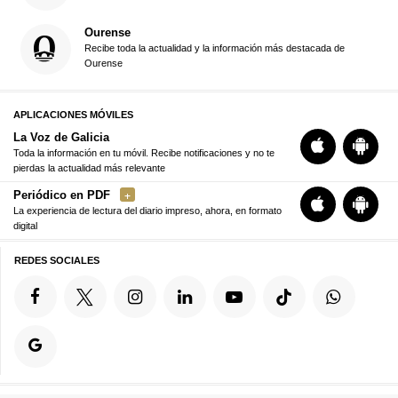
Ourense
Recibe toda la actualidad y la información más destacada de
Ourense
APLICACIONES MÓVILES
La Voz de Galicia
Toda la información en tu móvil. Recibe notificaciones y no te
pierdas la actualidad más relevante
Periódico en PDF
La experiencia de lectura del diario impreso, ahora, en formato
digital
REDES SOCIALES