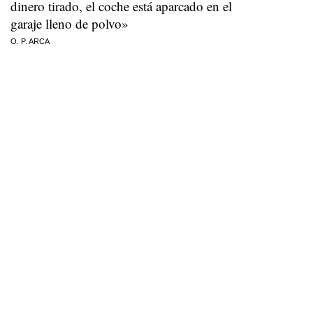
dinero tirado, el coche está aparcado en el
garaje lleno de polvo»
O. P. ARCA