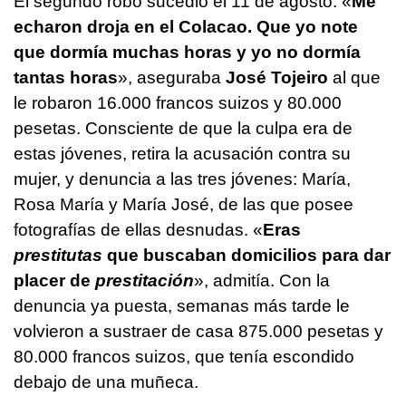
El segundo robo sucedió el 11 de agosto. «
Me
echaron droja en el Colacao. Que yo note
que dormía muchas horas y yo no dormía
tantas horas
», aseguraba
José Tojeiro
al que
le robaron 16.000 francos suizos y 80.000
pesetas. Consciente de que la culpa era de
estas jóvenes, retira la acusación contra su
mujer, y denuncia a las tres jóvenes: María,
Rosa María y María José, de las que posee
fotografías de ellas desnudas. «
Eras
prestitutas
que buscaban domicilios para dar
placer de
prestitación
», admitía. Con la
denuncia ya puesta, semanas más tarde le
volvieron a sustraer de casa 875.000 pesetas y
80.000 francos suizos, que tenía escondido
debajo de una muñeca.