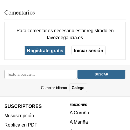
Comentarios
Para comentar es necesario
estar registrado
en
lavozdegalicia.es
Regístrate gratis
Iniciar sesión
Cambiar idioma:
Galego
EDICIONES
SUSCRIPTORES
A Coruña
Mi suscripción
A Mariña
Réplica en PDF