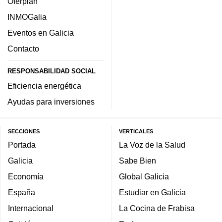
Oferplan
INMOGalia
Eventos en Galicia
Contacto
RESPONSABILIDAD SOCIAL
Eficiencia energética
Ayudas para inversiones
SECCIONES
VERTICALES
Portada
La Voz de la Salud
Galicia
Sabe Bien
Economía
Global Galicia
España
Estudiar en Galicia
Internacional
La Cocina de Frabisa