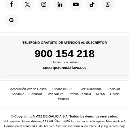
TELÉFONO GRATUITO DE ATENCIÓN AL SUSCRIPTOR
900 154 218
Dudas o consultas
suscripciones@lavoz.es
Corporación Voz de Galicia
Fundación SRFL
Voz Audiovisual
RadioVoz
Sondaxe
Canalvoz
Voz Natura
Prensa-Escuela
MPXA
Galicia
Editorial
© Copyright LA VOZ DE GALICIA S.A. Todos los derechos reservados.
Polígono de Sabón, Arteixo, A CORUÑA (ESPAÑA) Inscrita en el Registro Mercantil de A
Coruña en el Tomo 2438 del Archivo, Sección General, a los folios 91 y siguientes, hoja