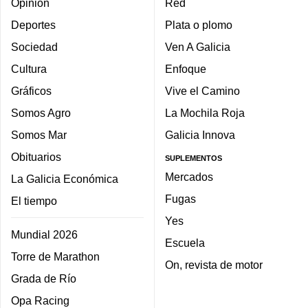
Opinión
Red
Deportes
Plata o plomo
Sociedad
Ven A Galicia
Cultura
Enfoque
Gráficos
Vive el Camino
Somos Agro
La Mochila Roja
Somos Mar
Galicia Innova
Obituarios
SUPLEMENTOS
Mercados
La Galicia Económica
Fugas
El tiempo
Yes
Mundial 2026
Escuela
Torre de Marathon
On, revista de motor
Grada de Río
Opa Racing