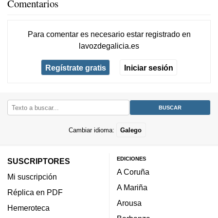
Comentarios
Para comentar es necesario
estar registrado
en
lavozdegalicia.es
Regístrate gratis
Iniciar sesión
Cambiar idioma:
Galego
EDICIONES
SUSCRIPTORES
A Coruña
Mi suscripción
A Mariña
Réplica en PDF
Arousa
Hemeroteca