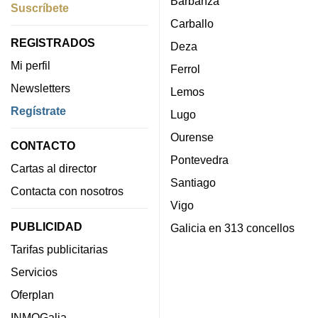
Barbanza
Suscríbete
Carballo
REGISTRADOS
Deza
Mi perfil
Ferrol
Newsletters
Lemos
Regístrate
Lugo
Ourense
CONTACTO
Pontevedra
Cartas al director
Santiago
Contacta con nosotros
Vigo
PUBLICIDAD
Galicia en 313 concellos
Tarifas publicitarias
Servicios
Oferplan
INMOGalia