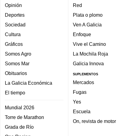
Opinión
Red
Deportes
Plata o plomo
Sociedad
Ven A Galicia
Cultura
Enfoque
Gráficos
Vive el Camino
Somos Agro
La Mochila Roja
Somos Mar
Galicia Innova
Obituarios
SUPLEMENTOS
Mercados
La Galicia Económica
Fugas
El tiempo
Yes
Mundial 2026
Escuela
Torre de Marathon
On, revista de motor
Grada de Río