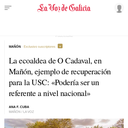
MAÑÓN
· Exclusivo suscriptores
La ecoaldea de O Cadaval, en
Mañón, ejemplo de recuperación
para la USC:
«Podería ser un
referente a nivel nacional»
ANA F. CUBA
MAÑÓN / LA VOZ