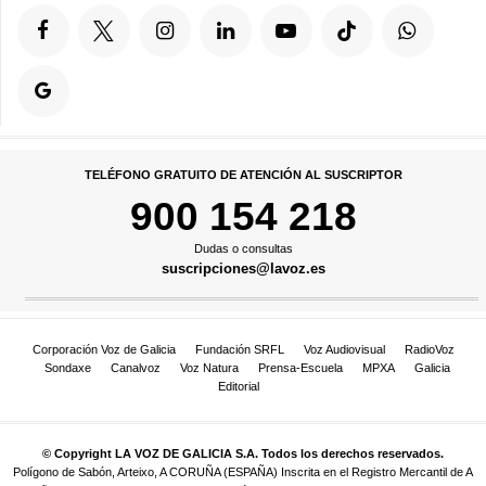
TELÉFONO GRATUITO DE ATENCIÓN AL SUSCRIPTOR
900 154 218
Dudas o consultas
suscripciones@lavoz.es
Corporación Voz de Galicia
Fundación SRFL
Voz Audiovisual
RadioVoz
Sondaxe
Canalvoz
Voz Natura
Prensa-Escuela
MPXA
Galicia
Editorial
© Copyright LA VOZ DE GALICIA S.A. Todos los derechos reservados.
Polígono de Sabón, Arteixo, A CORUÑA (ESPAÑA) Inscrita en el Registro Mercantil de A