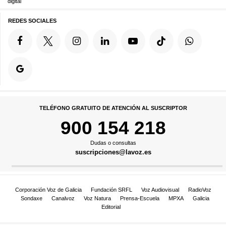
digital
REDES SOCIALES
TELÉFONO GRATUITO DE ATENCIÓN AL SUSCRIPTOR
900 154 218
Dudas o consultas
suscripciones@lavoz.es
Corporación Voz de Galicia
Fundación SRFL
Voz Audiovisual
RadioVoz
Sondaxe
Canalvoz
Voz Natura
Prensa-Escuela
MPXA
Galicia
Editorial