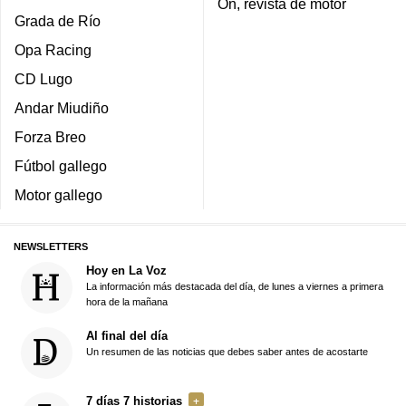
On, revista de motor
Grada de Río
Opa Racing
CD Lugo
Andar Miudiño
Forza Breo
Fútbol gallego
Motor gallego
NEWSLETTERS
Hoy en La Voz
La información más destacada del día, de lunes a viernes a primera
hora de la mañana
Al final del día
Un resumen de las noticias que debes saber antes de acostarte
7 días 7 historias