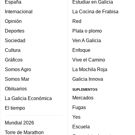
España
Estudiar en Galicia
Internacional
La Cocina de Frabisa
Opinión
Red
Deportes
Plata o plomo
Sociedad
Ven A Galicia
Cultura
Enfoque
Gráficos
Vive el Camino
Somos Agro
La Mochila Roja
Somos Mar
Galicia Innova
Obituarios
SUPLEMENTOS
Mercados
La Galicia Económica
Fugas
El tiempo
Yes
Mundial 2026
Escuela
Torre de Marathon