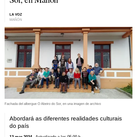
LA VOZ
MAÑÓN
Fachada del albergue O Abeiro do Sor, en una imagen de archivo
Abordará as diferentes realidades culturais
do país
13 mar 2024
. Actualizado a las 05:00 h.