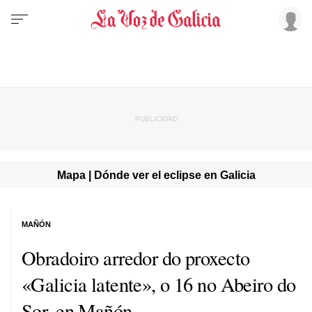
Mapa | Dónde ver el eclipse en Galicia
MAÑÓN
Obradoiro arredor do proxecto
«Galicia latente», o 16 no Abeiro do
Sor, en Mañón