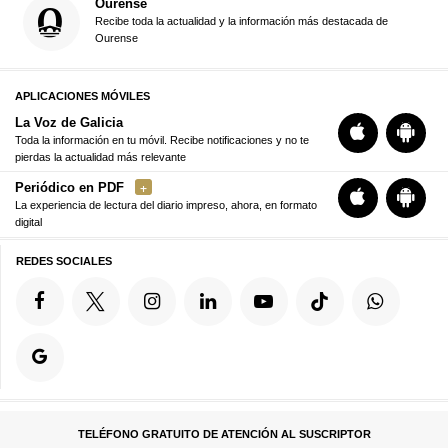
Ourense
Recibe toda la actualidad y la información más destacada de
Ourense
APLICACIONES MÓVILES
La Voz de Galicia
Toda la información en tu móvil. Recibe notificaciones y no te
pierdas la actualidad más relevante
Periódico en PDF
La experiencia de lectura del diario impreso, ahora, en formato
digital
REDES SOCIALES
TELÉFONO GRATUITO DE ATENCIÓN AL SUSCRIPTOR