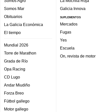
Somos Agro
La Mochila Roja
Somos Mar
Galicia Innova
Obituarios
SUPLEMENTOS
Mercados
La Galicia Económica
Fugas
El tiempo
Yes
Mundial 2026
Escuela
Torre de Marathon
On, revista de motor
Grada de Río
Opa Racing
CD Lugo
Andar Miudiño
Forza Breo
Fútbol gallego
Motor gallego