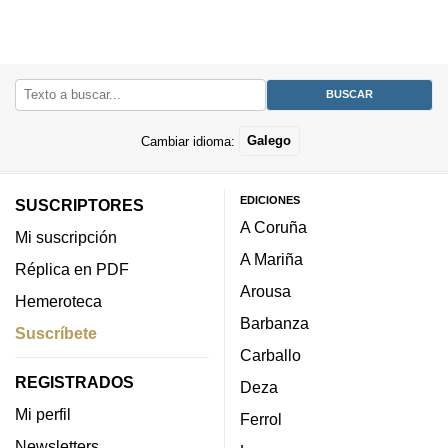
Cambiar idioma:
Galego
EDICIONES
SUSCRIPTORES
A Coruña
Mi suscripción
A Mariña
Réplica en PDF
Arousa
Hemeroteca
Barbanza
Suscríbete
Carballo
REGISTRADOS
Deza
Mi perfil
Ferrol
Newsletters