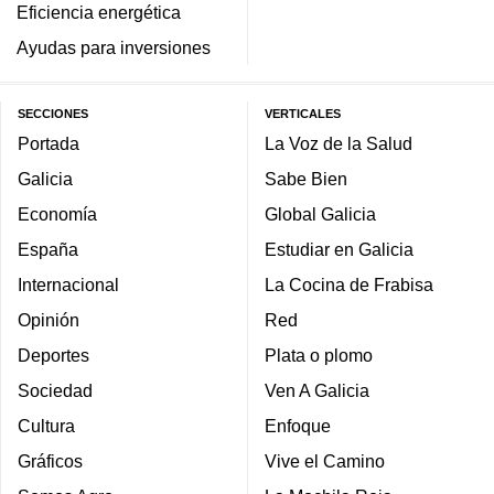
Eficiencia energética
Ayudas para inversiones
SECCIONES
VERTICALES
Portada
La Voz de la Salud
Galicia
Sabe Bien
Economía
Global Galicia
España
Estudiar en Galicia
Internacional
La Cocina de Frabisa
Opinión
Red
Deportes
Plata o plomo
Sociedad
Ven A Galicia
Cultura
Enfoque
Gráficos
Vive el Camino