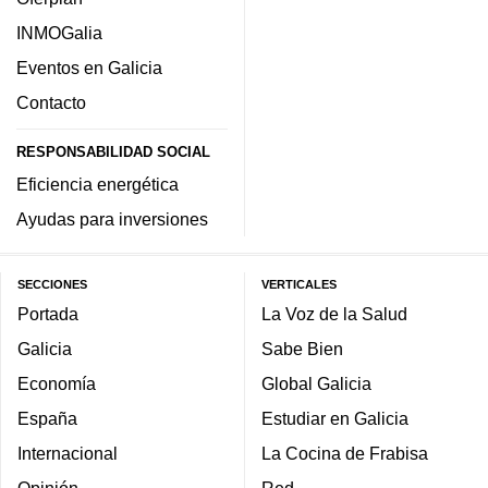
INMOGalia
Eventos en Galicia
Contacto
RESPONSABILIDAD SOCIAL
Eficiencia energética
Ayudas para inversiones
SECCIONES
VERTICALES
Portada
La Voz de la Salud
Galicia
Sabe Bien
Economía
Global Galicia
España
Estudiar en Galicia
Internacional
La Cocina de Frabisa
Opinión
Red