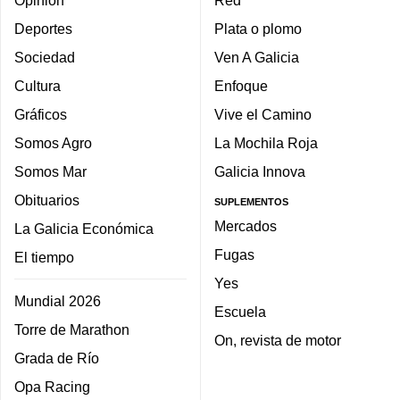
Deportes
Plata o plomo
Sociedad
Ven A Galicia
Cultura
Enfoque
Gráficos
Vive el Camino
Somos Agro
La Mochila Roja
Somos Mar
Galicia Innova
Obituarios
SUPLEMENTOS
Mercados
La Galicia Económica
Fugas
El tiempo
Yes
Mundial 2026
Escuela
Torre de Marathon
On, revista de motor
Grada de Río
Opa Racing