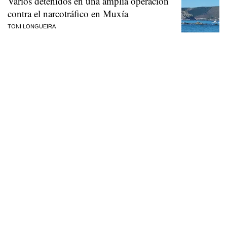
Varios detenidos en una amplia operación
contra el narcotráfico en Muxía
TONI LONGUEIRA