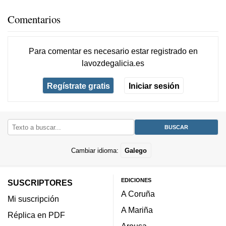
Comentarios
Para comentar es necesario
estar registrado
en
lavozdegalicia.es
Regístrate gratis
Iniciar sesión
Cambiar idioma:
Galego
EDICIONES
SUSCRIPTORES
A Coruña
Mi suscripción
A Mariña
Réplica en PDF