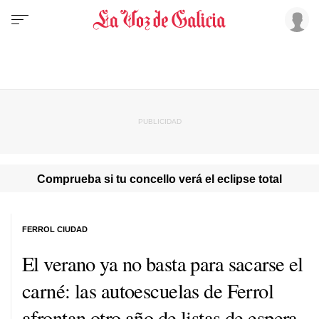
Comprueba si tu concello verá el eclipse total
FERROL CIUDAD
El verano ya no basta para sacarse el
carné: las autoescuelas de Ferrol
afrontan otro año de listas de espera