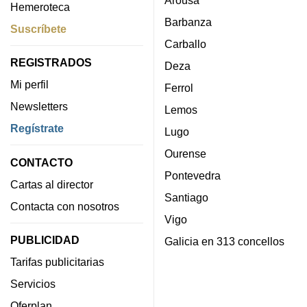
Arousa
Hemeroteca
Barbanza
Suscríbete
Carballo
REGISTRADOS
Deza
Mi perfil
Ferrol
Newsletters
Lemos
Regístrate
Lugo
Ourense
CONTACTO
Pontevedra
Cartas al director
Santiago
Contacta con nosotros
Vigo
PUBLICIDAD
Galicia en 313 concellos
Tarifas publicitarias
Servicios
Oferplan