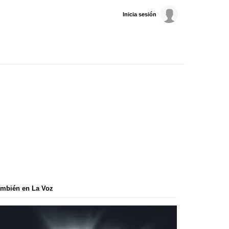
Inicia sesión
mbién en La Voz