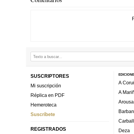
EDICION
SUSCRIPTORES
A Coru
Mi suscripción
A Mari
Réplica en PDF
Arousa
Hemeroteca
Barban
Suscríbete
Carbal
REGISTRADOS
Deza