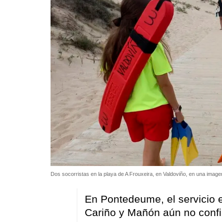
Dos socorristas en la playa de A Frouxeira, en Valdoviño, en una imag
En Pontedeume, el servicio e
Cariño y Mañón aún no confi