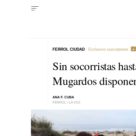
FERROL CIUDAD
· Exclusivo suscriptores
Sin socorristas hast
Mugardos disponen 
ANA F. CUBA
FERROL / LA VOZ