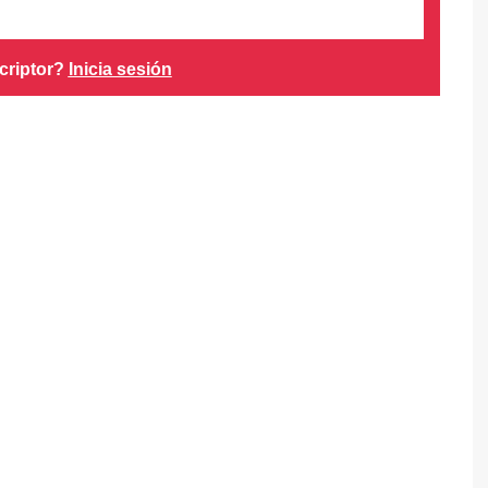
criptor?
Inicia sesión