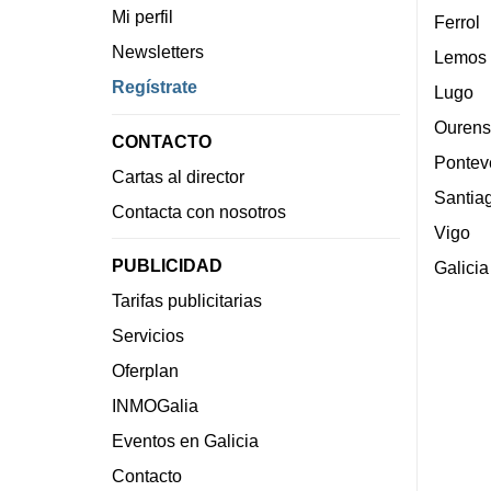
Mi perfil
Ferrol
Newsletters
Lemos
Regístrate
Lugo
Ourens
CONTACTO
Pontev
Cartas al director
Santia
Contacta con nosotros
Vigo
PUBLICIDAD
Galicia
Tarifas publicitarias
Servicios
Oferplan
INMOGalia
Eventos en Galicia
Contacto