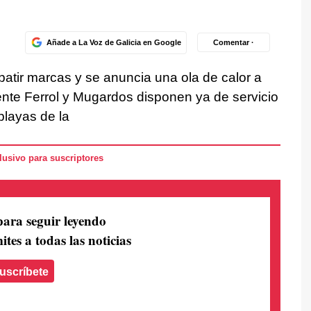
Añade a La Voz de Galicia en Google
Comentar ·
atir marcas y se anuncia una ola de calor a
mente Ferrol y Mugardos disponen ya de servicio
playas de la
usivo para suscriptores
para seguir leyendo
ites a todas las noticias
uscríbete