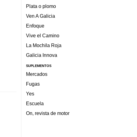
Plata o plomo
Ven A Galicia
Enfoque
Vive el Camino
La Mochila Roja
Galicia Innova
SUPLEMENTOS
Mercados
Fugas
Yes
Escuela
On, revista de motor