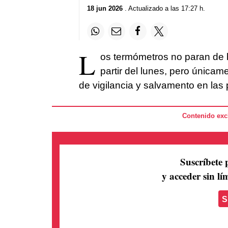
18 jun 2026
. Actualizado a las 17:27 h.
L
os termómetros no paran de b
partir del lunes, pero única
de vigilancia y salvamento en las 
Contenido excl
Suscríbete 
y acceder sin lím
S