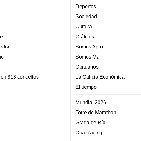
Deportes
Sociedad
Cultura
e
Gráficos
edra
Somos Agro
go
Somos Mar
Obituarios
 en 313 concellos
La Galicia Económica
El tiempo
Mundial 2026
Torre de Marathon
Grada de Río
Opa Racing