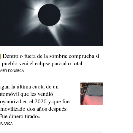
Dentro o fuera de la sombra: comprueba si
u pueblo verá el eclipse parcial o total
VIER FONSECA
agan la última cuota de un
utomóvil que les vendió
oyamóvil en el 2020 y que fue
nmovilizado dos años después:
Fue dinero tirado»
 P. ARCA