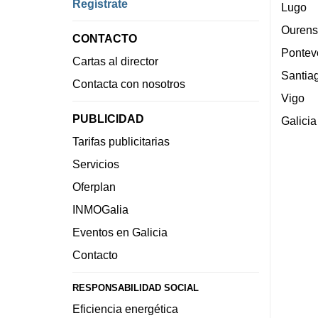
Regístrate
Lugo
Ourens
CONTACTO
Pontev
Cartas al director
Santia
Contacta con nosotros
Vigo
PUBLICIDAD
Galicia
Tarifas publicitarias
Servicios
Oferplan
INMOGalia
Eventos en Galicia
Contacto
RESPONSABILIDAD SOCIAL
Eficiencia energética