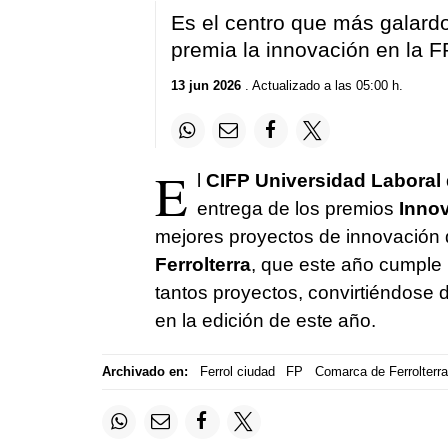
Es el centro que más galar
premia la innovación en la F
13 jun 2026
. Actualizado a las 05:00 h.
E
l
CIFP Universidad Laboral 
entrega de los premios
Inno
mejores proyectos de innovación d
Ferrolterra
, que este año cumple m
tantos proyectos, convirtiéndose 
en la edición de este año.
Archivado en:
Ferrol ciudad
FP
Comarca de Ferrolterra