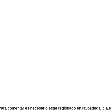
Para comentar es necesario
estar registrado
en
lavozdegalicia.