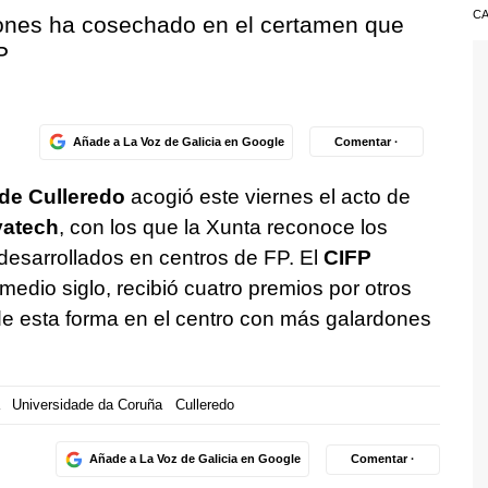
CA
dones ha cosechado en el certamen que
P
Añade a La Voz de Galicia en Google
Comentar ·
de Culleredo
acogió este viernes el acto de
vatech
, con los que la Xunta reconoce los
esarrollados en centros de FP. El
CIFP
edio siglo, recibió cuatro premios por otros
de esta forma en el centro con más galardones
Universidade da Coruña
Culleredo
Añade a La Voz de Galicia en Google
Comentar ·