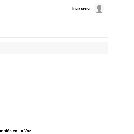
Inicia sesión
mbién en La Voz