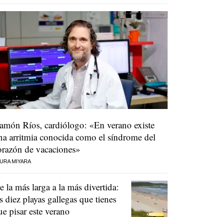
amón Ríos, cardiólogo: «En verano existe
na arritmia conocida como el síndrome del
orazón de vacaciones»
URA MIYARA
e la más larga a la más divertida:
as diez playas gallegas que tienes
ue pisar este verano