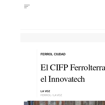
FERROL CIUDAD
El CIFP Ferrolterra
el Innovatech
LA VOZ
FERROL / LA VOZ