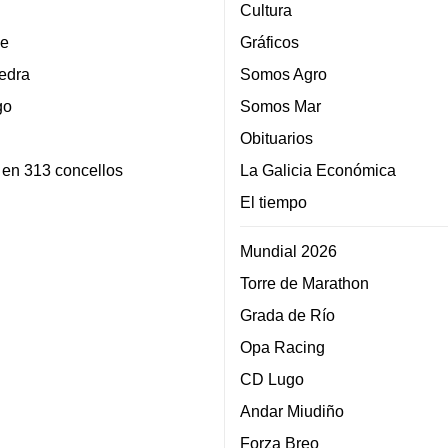
Cultura
e
Gráficos
edra
Somos Agro
go
Somos Mar
Obituarios
 en 313 concellos
La Galicia Económica
El tiempo
Mundial 2026
Torre de Marathon
Grada de Río
Opa Racing
CD Lugo
Andar Miudiño
Forza Breo