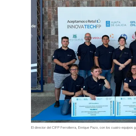
El director del CIFP Ferrolterra, Enrique Pazo, con los cuatro equipos