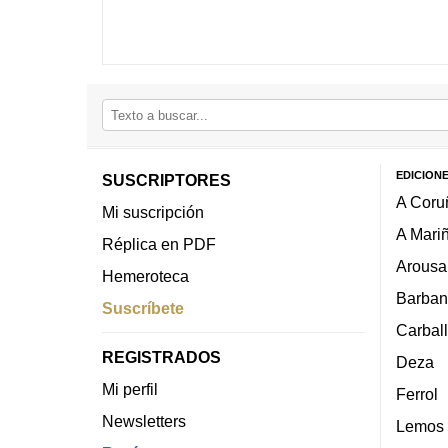
EDICION
SUSCRIPTORES
A Coru
Mi suscripción
A Mari
Réplica en PDF
Arousa
Hemeroteca
Barban
Suscríbete
Carbal
REGISTRADOS
Deza
Mi perfil
Ferrol
Newsletters
Lemos