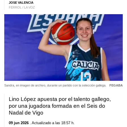
JOSE VALENCIA
FERROL / LA VOZ
Sandra, en imagen de archivo, durante un partido con la selección gallega.
FEGABA
Lino López apuesta por el talento gallego,
por una jugadora formada en el Seis do
Nadal de Vigo
09 jun 2026
. Actualizado a las 18:57 h.