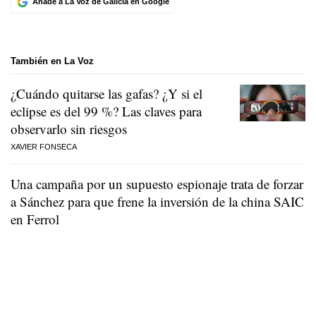
Añade a La Voz de Galicia en Google
También en La Voz
¿Cuándo quitarse las gafas? ¿Y si el
eclipse es del 99 %? Las claves para
observarlo sin riesgos
XAVIER FONSECA
Una campaña por un supuesto espionaje trata de forzar
a Sánchez para que frene la inversión de la china SAIC
en Ferrol