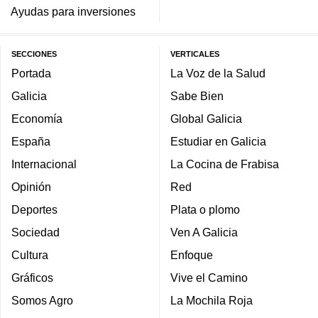
Ayudas para inversiones
SECCIONES
VERTICALES
Portada
La Voz de la Salud
Galicia
Sabe Bien
Economía
Global Galicia
España
Estudiar en Galicia
Internacional
La Cocina de Frabisa
Opinión
Red
Deportes
Plata o plomo
Sociedad
Ven A Galicia
Cultura
Enfoque
Gráficos
Vive el Camino
Somos Agro
La Mochila Roja