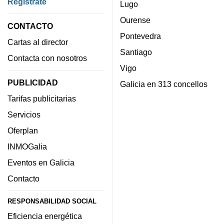
Regístrate
Lugo
Ourense
CONTACTO
Pontevedra
Cartas al director
Santiago
Contacta con nosotros
Vigo
PUBLICIDAD
Galicia en 313 concellos
Tarifas publicitarias
Servicios
Oferplan
INMOGalia
Eventos en Galicia
Contacto
RESPONSABILIDAD SOCIAL
Eficiencia energética