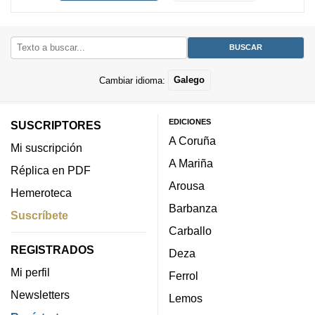
Cambiar idioma:
Galego
EDICIONES
SUSCRIPTORES
A Coruña
Mi suscripción
A Mariña
Réplica en PDF
Arousa
Hemeroteca
Barbanza
Suscríbete
Carballo
REGISTRADOS
Deza
Mi perfil
Ferrol
Newsletters
Lemos