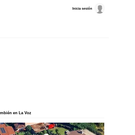
Inicia sesión
mbién en La Voz