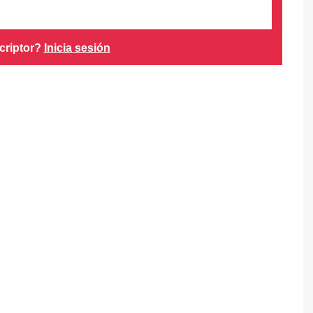
criptor?
Inicia sesión