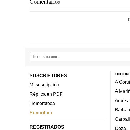
Comentarios
EDICION
SUSCRIPTORES
A Coru
Mi suscripción
A Mari
Réplica en PDF
Arousa
Hemeroteca
Barban
Suscríbete
Carbal
REGISTRADOS
Deza