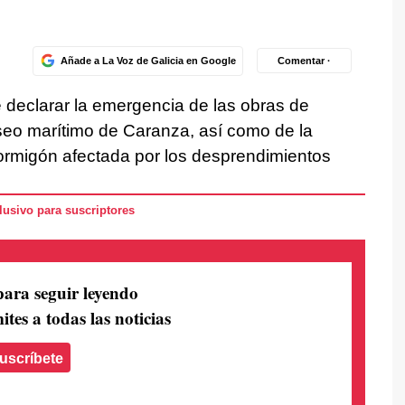
Añade a La Voz de Galicia en Google
Comentar ·
e declarar la emergencia de las obras de
aseo marítimo de Caranza, así como de la
rmigón afectada por los desprendimientos
usivo para suscriptores
para seguir leyendo
ites a todas las noticias
uscríbete