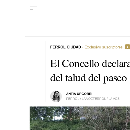
FERROL CIUDAD
· Exclusivo suscriptores
El Concello declara
del talud del pase
ANTÍA URGORRI
FERROL / LA VOZFERROL / LA VOZ