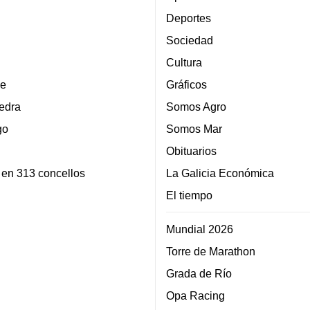
Deportes
Sociedad
Cultura
e
Gráficos
edra
Somos Agro
go
Somos Mar
Obituarios
 en 313 concellos
La Galicia Económica
El tiempo
Mundial 2026
Torre de Marathon
Grada de Río
Opa Racing