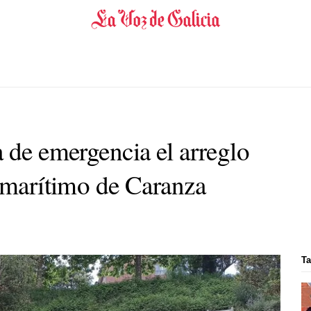
 de emergencia el arreglo
o marítimo de Caranza
Ta