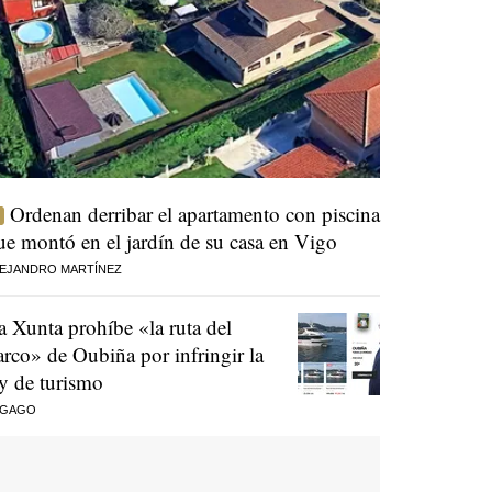
Ordenan derribar el apartamento con piscina
ue montó en el jardín de su casa en Vigo
EJANDRO MARTÍNEZ
a Xunta prohíbe «la ruta del
arco» de Oubiña por infringir la
ey de turismo
 GAGO