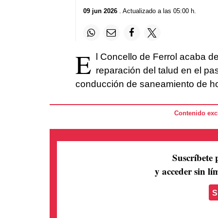
09 jun 2026
. Actualizado a las 05:00 h.
E
l Concello de Ferrol acaba d
reparación del talud en el p
conducción de saneamiento de ho
Contenido excl
Suscríbete 
y acceder sin lím
S