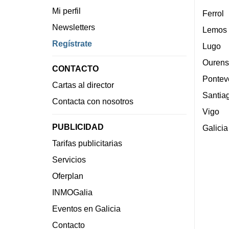
Mi perfil
Ferrol
Newsletters
Lemos
Regístrate
Lugo
Ourens
CONTACTO
Pontev
Cartas al director
Santia
Contacta con nosotros
Vigo
PUBLICIDAD
Galicia
Tarifas publicitarias
Servicios
Oferplan
INMOGalia
Eventos en Galicia
Contacto