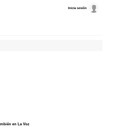
Inicia sesión
mbién en La Voz