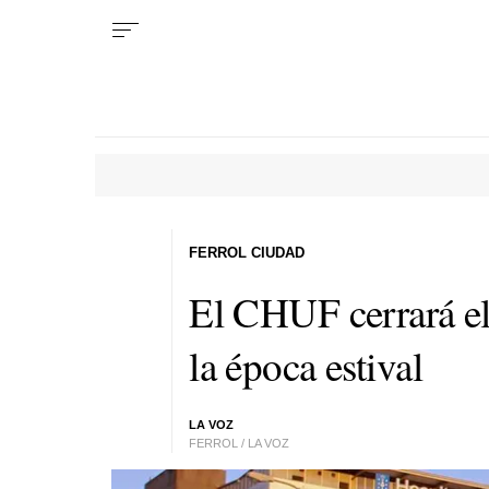
FERROL CIUDAD
El CHUF cerrará el
la época estival
LA VOZ
FERROL / LA VOZ