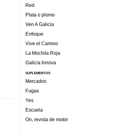
Red
Plata o plomo
Ven A Galicia
Enfoque
Vive el Camino
La Mochila Roja
Galicia Innova
SUPLEMENTOS
Mercados
Fugas
Yes
Escuela
On, revista de motor