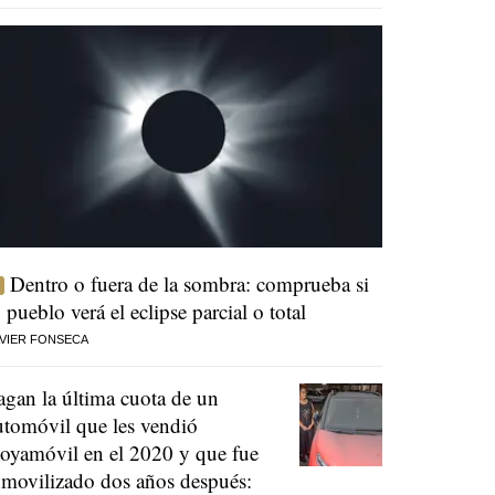
Dentro o fuera de la sombra: comprueba si
u pueblo verá el eclipse parcial o total
VIER FONSECA
agan la última cuota de un
utomóvil que les vendió
oyamóvil en el 2020 y que fue
nmovilizado dos años después: