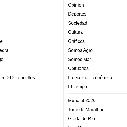
Opinión
Deportes
Sociedad
Cultura
e
Gráficos
edra
Somos Agro
go
Somos Mar
Obituarios
 en 313 concellos
La Galicia Económica
El tiempo
Mundial 2026
Torre de Marathon
Grada de Río