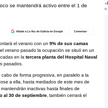
«
poco se mantendrá activo entre el 1 de
O.
Añade a La Voz de Galicia en Google
Comentar ·
ontará el verano con un
9% de sus camas
e el verano pasado la ocupación se situó en un
icadas en la
tercera planta del Hospital Naval
os pasados.
a cabo de forma progresiva, en paralelo a la
ose a ella, hasta mediados de este mes de
e mantendrán inactivas hasta finales de
io al 30 de septiembre
, también cerrará el