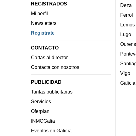
REGISTRADOS
Deza
Mi perfil
Ferrol
Newsletters
Lemos
Regístrate
Lugo
Ourens
CONTACTO
Pontev
Cartas al director
Santia
Contacta con nosotros
Vigo
PUBLICIDAD
Galicia
Tarifas publicitarias
Servicios
Oferplan
INMOGalia
Eventos en Galicia