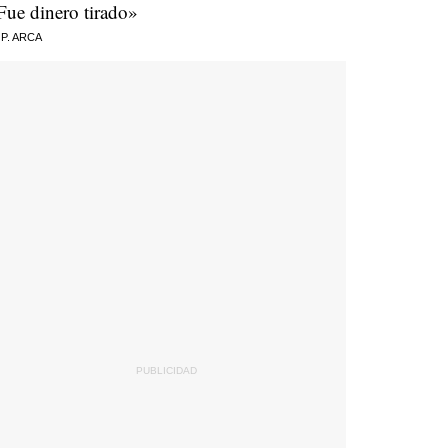
Fue dinero tirado»
 P. ARCA