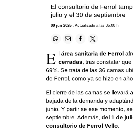
El consultorio de Ferrol tam
julio y el 30 de septiembre
09 jun 2026
. Actualizado a las 05:00 h.
E
l
área sanitaria de Ferrol
afr
cerradas
, tras constatar qu
69%. Se trata de las 36 camas ub
de Ferrol, como ya se hizo en añ
El cierre de las camas se llevará 
bajada de la demanda y adaptánd
junio. Y partir se ese momento, s
septiembre. Además,
del 1 de jul
consultorio de Ferrol Vello
.