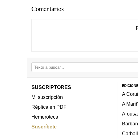
Comentarios
EDICION
SUSCRIPTORES
A Coru
Mi suscripción
A Mari
Réplica en PDF
Arousa
Hemeroteca
Barban
Suscríbete
Carbal