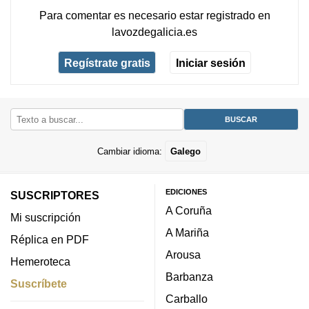
Para comentar es necesario
estar registrado
en
lavozdegalicia.es
Regístrate gratis
Iniciar sesión
Cambiar idioma:
Galego
EDICIONES
SUSCRIPTORES
A Coruña
Mi suscripción
A Mariña
Réplica en PDF
Arousa
Hemeroteca
Barbanza
Suscríbete
Carballo