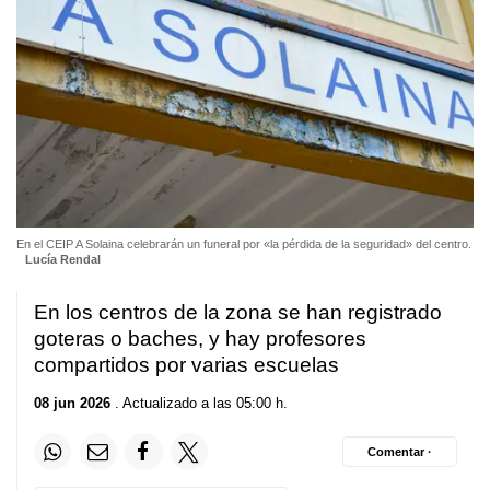
En el CEIP A Solaina celebrarán un funeral por «la pérdida de la seguridad» del centro.
Lucía Rendal
En los centros de la zona se han registrado
goteras o baches, y hay profesores
compartidos por varias escuelas
08 jun 2026
. Actualizado a las 05:00 h.
Comentar ·