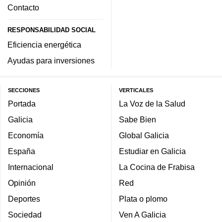
Contacto
RESPONSABILIDAD SOCIAL
Eficiencia energética
Ayudas para inversiones
SECCIONES
VERTICALES
Portada
La Voz de la Salud
Galicia
Sabe Bien
Economía
Global Galicia
España
Estudiar en Galicia
Internacional
La Cocina de Frabisa
Opinión
Red
Deportes
Plata o plomo
Sociedad
Ven A Galicia