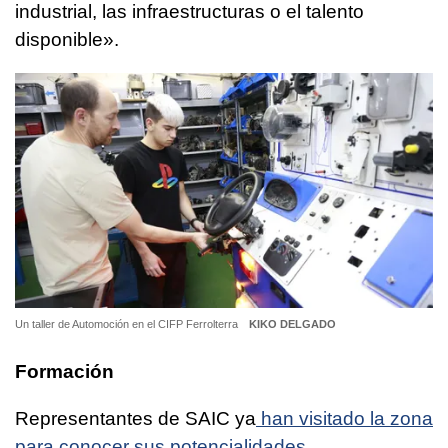
industrial, las infraestructuras o el talento
disponible».
Un taller de Automoción en el CIFP Ferrolterra
KIKO DELGADO
Formación
Representantes de SAIC ya
han visitado la zona
para conocer sus potencialidades