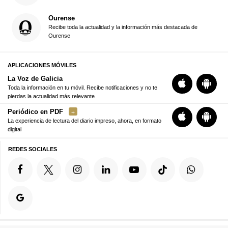
Ourense
Recibe toda la actualidad y la información más destacada de
Ourense
APLICACIONES MÓVILES
La Voz de Galicia
Toda la información en tu móvil. Recibe notificaciones y no te
pierdas la actualidad más relevante
Periódico en PDF
La experiencia de lectura del diario impreso, ahora, en formato
digital
REDES SOCIALES