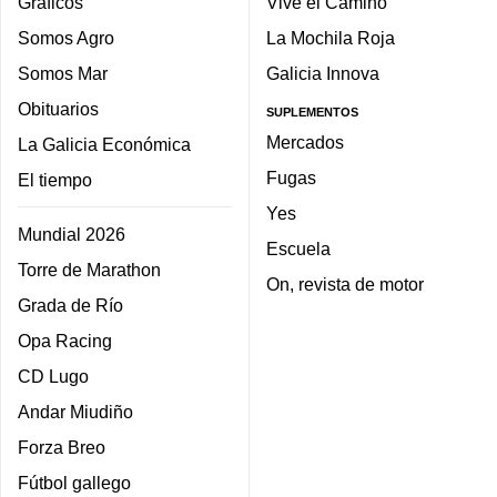
Gráficos
Vive el Camino
Somos Agro
La Mochila Roja
Somos Mar
Galicia Innova
Obituarios
SUPLEMENTOS
Mercados
La Galicia Económica
Fugas
El tiempo
Yes
Mundial 2026
Escuela
Torre de Marathon
On, revista de motor
Grada de Río
Opa Racing
CD Lugo
Andar Miudiño
Forza Breo
Fútbol gallego