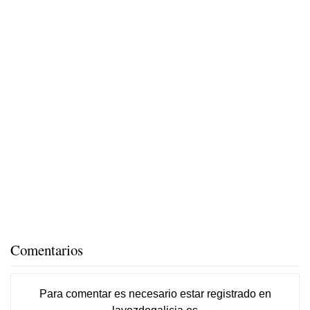
Comentarios
Para comentar es necesario
estar registrado
en
lavozdegalicia.es