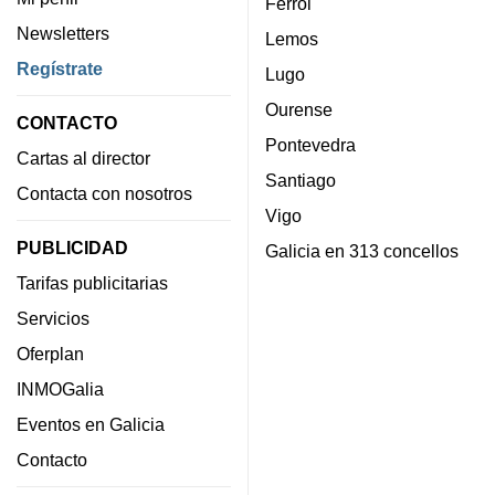
Ferrol
Newsletters
Lemos
Regístrate
Lugo
Ourense
CONTACTO
Pontevedra
Cartas al director
Santiago
Contacta con nosotros
Vigo
PUBLICIDAD
Galicia en 313 concellos
Tarifas publicitarias
Servicios
Oferplan
INMOGalia
Eventos en Galicia
Contacto