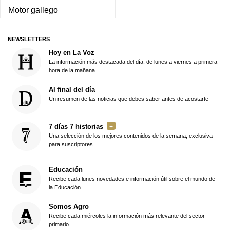
Motor gallego
NEWSLETTERS
Hoy en La Voz
La información más destacada del día, de lunes a viernes a primera
hora de la mañana
Al final del día
Un resumen de las noticias que debes saber antes de acostarte
7 días 7 historias
Una selección de los mejores contenidos de la semana, exclusiva
para suscriptores
Educación
Recibe cada lunes novedades e información útil sobre el mundo de
la Educación
Somos Agro
Recibe cada miércoles la información más relevante del sector
primario