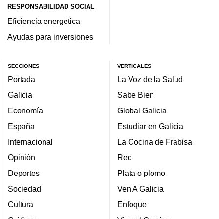
RESPONSABILIDAD SOCIAL
Eficiencia energética
Ayudas para inversiones
SECCIONES
VERTICALES
Portada
La Voz de la Salud
Galicia
Sabe Bien
Economía
Global Galicia
España
Estudiar en Galicia
Internacional
La Cocina de Frabisa
Opinión
Red
Deportes
Plata o plomo
Sociedad
Ven A Galicia
Cultura
Enfoque