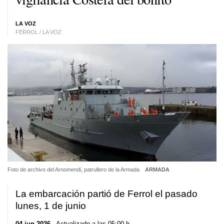
LA VOZ
FERROL / LA VOZ
Foto de archivo del Arnomendi, patrullero de la Armada
ARMADA
La embarcación partió de Ferrol el pasado
lunes, 1 de junio
04 jun 2026
. Actualizado a las 05:00 h.