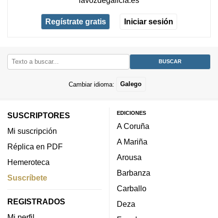
Regístrate gratis
Iniciar sesión
Cambiar idioma:
Galego
EDICIONES
SUSCRIPTORES
A Coruña
Mi suscripción
A Mariña
Réplica en PDF
Arousa
Hemeroteca
Barbanza
Suscríbete
Carballo
REGISTRADOS
Deza
Mi perfil