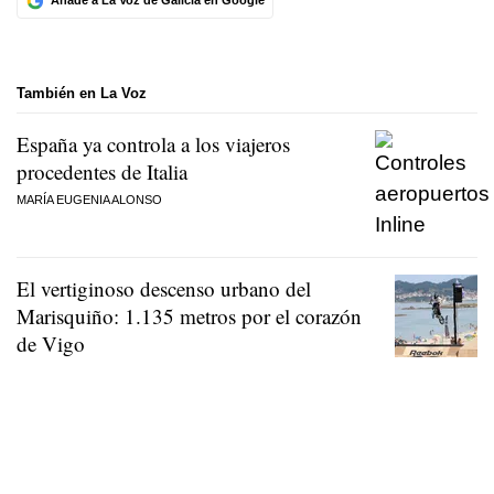
Añade a La Voz de Galicia en Google
También en La Voz
España ya controla a los viajeros
procedentes de Italia
MARÍA EUGENIA ALONSO
El vertiginoso descenso urbano del
Marisquiño: 1.135 metros por el corazón
de Vigo