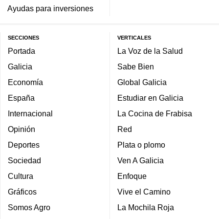
Ayudas para inversiones
SECCIONES
VERTICALES
Portada
La Voz de la Salud
Galicia
Sabe Bien
Economía
Global Galicia
España
Estudiar en Galicia
Internacional
La Cocina de Frabisa
Opinión
Red
Deportes
Plata o plomo
Sociedad
Ven A Galicia
Cultura
Enfoque
Gráficos
Vive el Camino
Somos Agro
La Mochila Roja