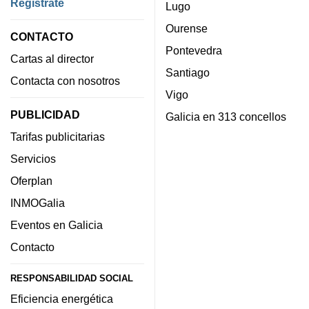
Regístrate
Lugo
Ourense
CONTACTO
Pontevedra
Cartas al director
Santiago
Contacta con nosotros
Vigo
PUBLICIDAD
Galicia en 313 concellos
Tarifas publicitarias
Servicios
Oferplan
INMOGalia
Eventos en Galicia
Contacto
RESPONSABILIDAD SOCIAL
Eficiencia energética