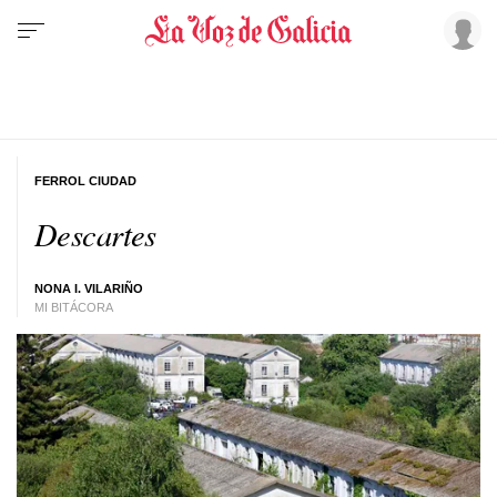
FERROL CIUDAD
Descartes
NONA I. VILARIÑO
MI BITÁCORA