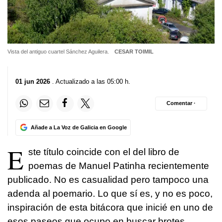
Vista del antiguo cuartel Sánchez Aguilera.
CESAR TOIMIL
01 jun 2026
. Actualizado a las 05:00 h.
Comentar ·
Añade a La Voz de Galicia en Google
E
ste título coincide con el del libro de
poemas de Manuel Patinha recientemente
publicado. No es casualidad pero tampoco una
adenda al poemario. Lo que sí es, y no es poco,
inspiración de esta bitácora que inicié en uno de
esos paseos que ocupo en buscar brotes