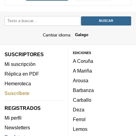
Cambiar idioma:
Galego
EDICIONES
SUSCRIPTORES
A Coruña
Mi suscripción
A Mariña
Réplica en PDF
Arousa
Hemeroteca
Barbanza
Suscríbete
Carballo
REGISTRADOS
Deza
Mi perfil
Ferrol
Newsletters
Lemos