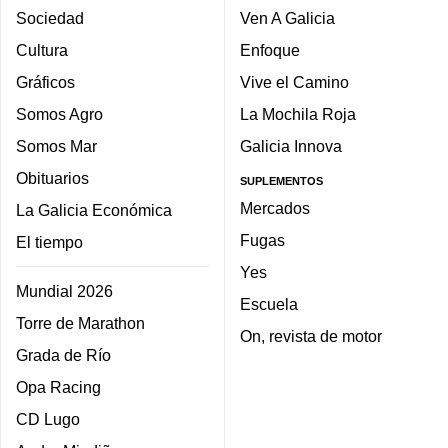
Sociedad
Ven A Galicia
Cultura
Enfoque
Gráficos
Vive el Camino
Somos Agro
La Mochila Roja
Somos Mar
Galicia Innova
Obituarios
SUPLEMENTOS
Mercados
La Galicia Económica
Fugas
El tiempo
Yes
Mundial 2026
Escuela
Torre de Marathon
On, revista de motor
Grada de Río
Opa Racing
CD Lugo