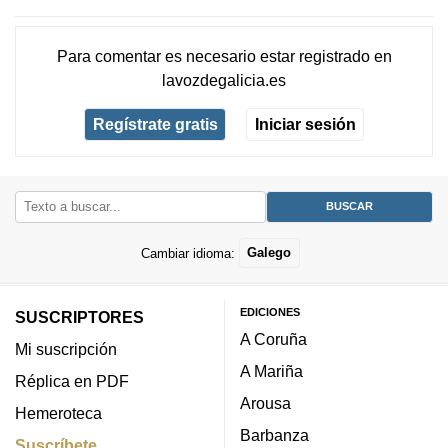
Para comentar es necesario
estar registrado
en
lavozdegalicia.es
Regístrate gratis
Iniciar sesión
Cambiar idioma:
Galego
EDICIONES
SUSCRIPTORES
A Coruña
Mi suscripción
A Mariña
Réplica en PDF
Arousa
Hemeroteca
Barbanza
Suscríbete