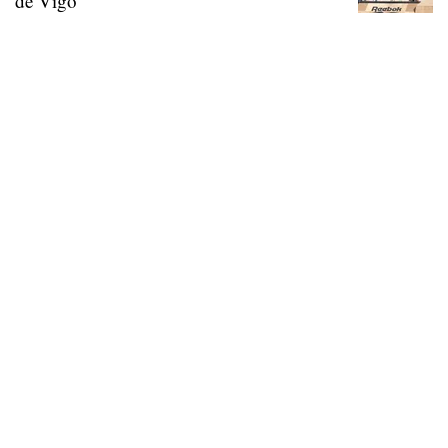
de Vigo