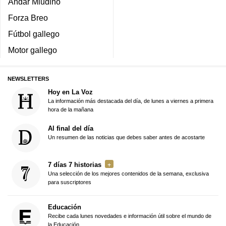
Andar Miudiño
Forza Breo
Fútbol gallego
Motor gallego
NEWSLETTERS
Hoy en La Voz
La información más destacada del día, de lunes a viernes a primera
hora de la mañana
Al final del día
Un resumen de las noticias que debes saber antes de acostarte
7 días 7 historias
Una selección de los mejores contenidos de la semana, exclusiva
para suscriptores
Educación
Recibe cada lunes novedades e información útil sobre el mundo de
la Educación