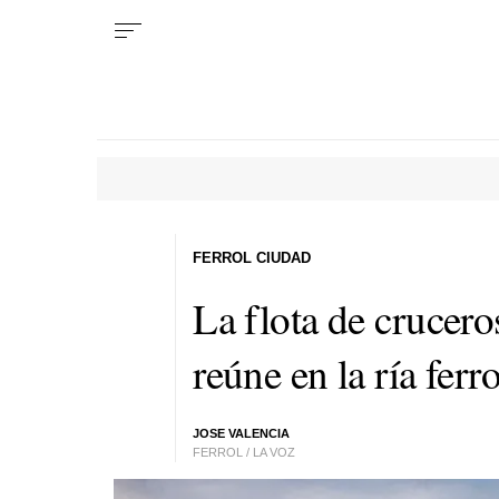
FERROL CIUDAD
La flota de crucero
reúne en la ría ferr
JOSE VALENCIA
FERROL / LA VOZ