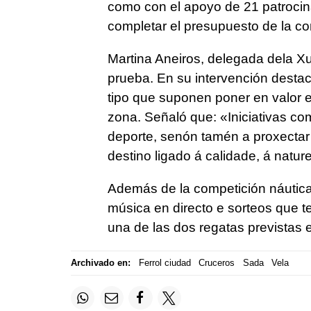
como con el apoyo de 21 patroci
completar el presupuesto de la co
Martina Aneiros, delegada dela Xu
prueba. En su intervención destac
tipo que suponen poner en valor el 
zona. Señaló que: «
Iniciativas c
deporte, senón tamén a proxectar
destino ligado á calidade, á natur
Además de la competición náutica
música en directo e sorteos que te
una de las dos regatas previstas e
Archivado en:
Ferrol ciudad
Cruceros
Sada
Vela