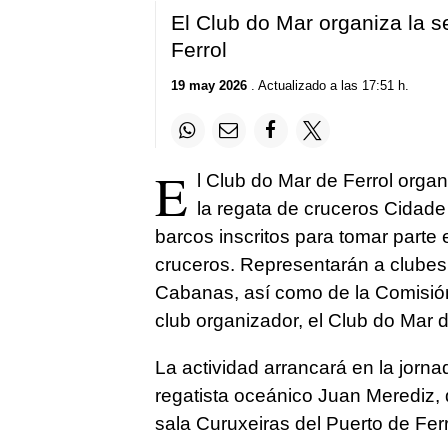
El Club do Mar organiza la s
Ferrol
19 may 2026
. Actualizado a las 17:51 h.
E
l Club do Mar de Ferrol orga
la regata de cruceros Cidade
barcos inscritos para tomar parte 
cruceros. Representarán a clubes 
Cabanas, así como de la Comisión
club organizador, el Club do Mar d
La actividad arrancará en la jorna
regatista oceánico Juan Merediz, q
sala Curuxeiras del Puerto de Ferr