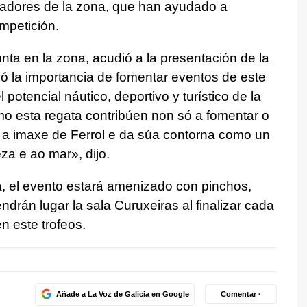
nadores de la zona, que han ayudado a
mpetición.
nta en la zona, acudió a la presentación de la
ó la importancia de fomentar eventos de este
potencial náutico, deportivo y turístico de la
omo esta regata contribúen non só a fomentar o
 a imaxe de Ferrol e da súa contorna como un
eza e ao mar
», dijo.
, el evento estará amenizado con pinchos,
ndrán lugar la sala Curuxeiras al finalizar cada
n este trofeos.
Añade a La Voz de Galicia en Google
Comentar ·