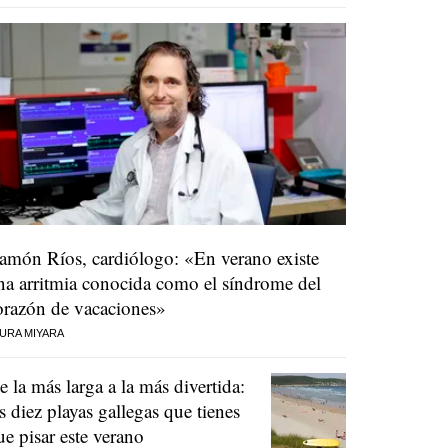
amón Ríos, cardiólogo: «En verano existe
na arritmia conocida como el síndrome del
orazón de vacaciones»
URA MIYARA
e la más larga a la más divertida:
as diez playas gallegas que tienes
ue pisar este verano