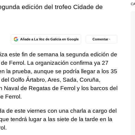
CA
egunda edición del trofeo Cidade de
Añade a La Voz de Galicia en Google
Comentar ·
niza este fin de semana la segunda edición de
 de Ferrol. La organización confirma ya 27
en la prueba, aunque se podría llegar a los 35
del Golfo Ártabro, Ares, Sada, Coruña,
 Naval de Regatas de Ferrol y los barcos del
e Ferrol.
da de este viernes con una charla a cargo del
ue tendrá lugar a las siete de la tarde en la
ol.