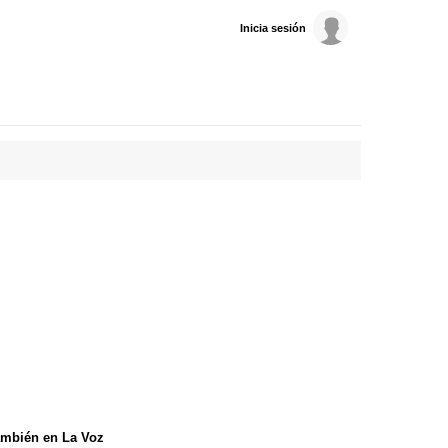
Inicia sesión
mbién en La Voz