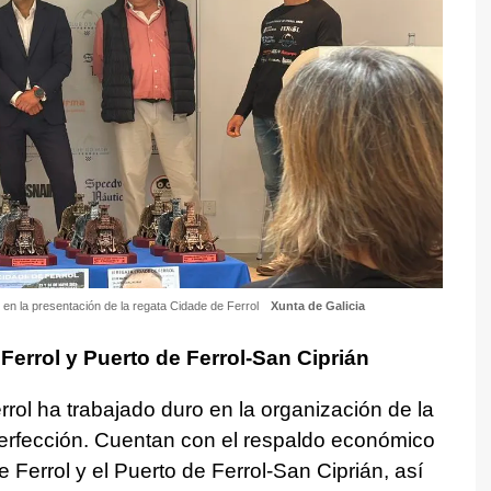
 en la presentación de la regata Cidade de Ferrol
Xunta de Galicia
Ferrol y Puerto de Ferrol-San Ciprián
rrol ha trabajado duro en la organización de la
perfección. Cuentan con el respaldo económico
 Ferrol y el Puerto de Ferrol-San Ciprián, así