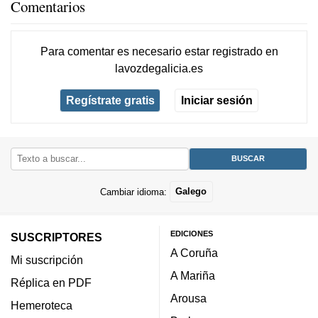
Comentarios
Para comentar es necesario
estar registrado
en
lavozdegalicia.es
Regístrate gratis
Iniciar sesión
Cambiar idioma:
Galego
EDICIONES
SUSCRIPTORES
A Coruña
Mi suscripción
A Mariña
Réplica en PDF
Arousa
Hemeroteca