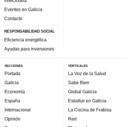
INMOGalia
Eventos en Galicia
Contacto
RESPONSABILIDAD SOCIAL
Eficiencia energética
Ayudas para inversiones
SECCIONES
VERTICALES
Portada
La Voz de la Salud
Galicia
Sabe Bien
Economía
Global Galicia
España
Estudiar en Galicia
Internacional
La Cocina de Frabisa
Opinión
Red