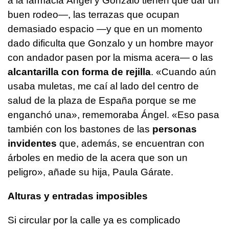
a la farmacia Ángel y Gonzalo tienen que dar un
buen rodeo—, las terrazas que ocupan
demasiado espacio —y que en un momento
dado dificulta que Gonzalo y un hombre mayor
con andador pasen por la misma acera— o las
alcantarilla con forma de rejilla
. «Cuando aún
usaba muletas, me caí al lado del centro de
salud de la plaza de España porque se me
enganchó una», rememoraba Ángel. «Eso pasa
también con los bastones de las
personas
invidentes
que, además, se encuentran con
árboles en medio de la acera que son un
peligro», añade su hija, Paula Gárate.
Alturas y entradas imposibles
Si circular por la calle ya es complicado