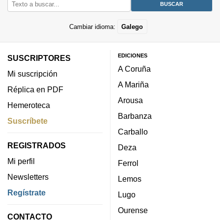
Cambiar idioma:
Galego
EDICIONES
SUSCRIPTORES
A Coruña
Mi suscripción
A Mariña
Réplica en PDF
Arousa
Hemeroteca
Barbanza
Suscríbete
Carballo
REGISTRADOS
Deza
Mi perfil
Ferrol
Newsletters
Lemos
Regístrate
Lugo
Ourense
CONTACTO