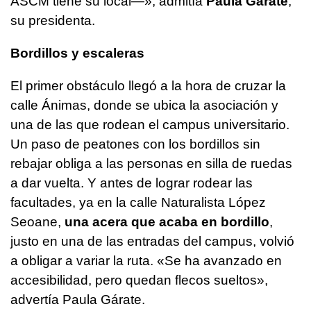
ASCM tiene su local—», admitía
Paula Gárate
,
su presidenta.
Bordillos y escaleras
El primer obstáculo llegó a la hora de cruzar la
calle Ánimas, donde se ubica la asociación y
una de las que rodean el campus universitario.
Un paso de peatones con los bordillos sin
rebajar obliga a las personas en silla de ruedas
a dar vuelta. Y antes de lograr rodear las
facultades, ya en la calle Naturalista López
Seoane,
una acera que acaba en bordillo
,
justo en una de las entradas del campus, volvió
a obligar a variar la ruta. «Se ha avanzado en
accesibilidad, pero quedan flecos sueltos»,
advertía Paula Gárate.