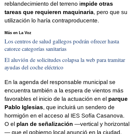
reblandecimiento del terreno i
mpide otras
tareas que requieren maquinaria
, pero que su
utilización lo haría contraproducente.
Más en La Voz
Los centros de salud gallegos podrán ofrecer hasta
catorce categorías sanitarias
El aluvión de solicitudes colapsa la web para tramitar
ayudas del coche eléctrico
En la agenda del responsable municipal se
encuentra también a la espera de vientos más
favorables el inicio de la actuación en el
parque
Pablo Iglesias
, que incluirá un sendero de
hormigón en el acceso al IES Sofía Casanova.
O el
plan de señalización
—vertical y horizontal
— que el gobierno local anunció en la ciudad.