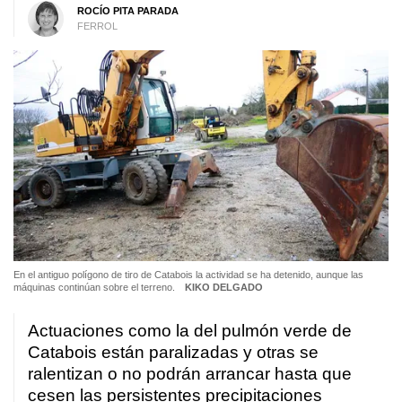
ROCÍO PITA PARADA
FERROL
En el antiguo polígono de tiro de Catabois la actividad se ha detenido, aunque las
máquinas continúan sobre el terreno.
KIKO DELGADO
Actuaciones como la del pulmón verde de
Catabois están paralizadas y otras se
ralentizan o no podrán arrancar hasta que
cesen las persistentes precipitaciones