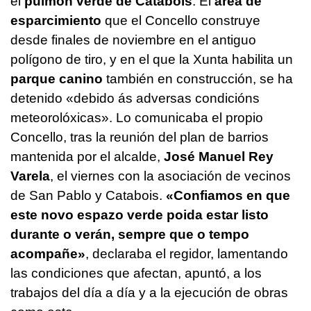
el
pulmón verde de Catabois
. El
área de
esparcimiento
que el Concello construye
desde finales de noviembre en el antiguo
polígono de tiro, y en el que la Xunta habilita un
parque canino
también en construcción, se ha
detenido «
debido ás adversas condicións
meteorolóxicas
». Lo comunicaba el propio
Concello, tras la reunión del plan de barrios
mantenida por el alcalde,
José Manuel Rey
Varela
, el viernes con la asociación de vecinos
de San Pablo y Catabois.
«
Confiamos en que
este novo espazo verde poida estar listo
durante o verán, sempre que o tempo
acompañe
»
, declaraba el regidor, lamentando
las condiciones que afectan, apuntó, a los
trabajos del día a día y a la ejecución de obras