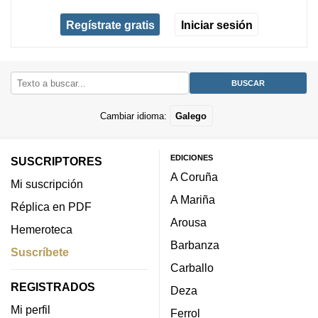
Regístrate gratis
Iniciar sesión
Cambiar idioma:
Galego
EDICIONES
SUSCRIPTORES
A Coruña
Mi suscripción
A Mariña
Réplica en PDF
Arousa
Hemeroteca
Barbanza
Suscríbete
Carballo
REGISTRADOS
Deza
Mi perfil
Ferrol