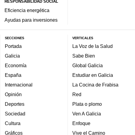
RESPONSABILIDAD SOCIAL
Eficiencia energética
Ayudas para inversiones
SECCIONES
VERTICALES
Portada
La Voz de la Salud
Galicia
Sabe Bien
Economía
Global Galicia
España
Estudiar en Galicia
Internacional
La Cocina de Frabisa
Opinión
Red
Deportes
Plata o plomo
Sociedad
Ven A Galicia
Cultura
Enfoque
Gráficos
Vive el Camino