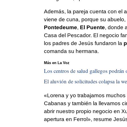
Además, la pareja cuenta con el av
viene de cuna, porque su abuelo,
Pontedeume
,
El Puente
, donde a
Casa del Pescador. El negocio fam
los padres de Jesús fundaron la
p
comanda su hermana.
Más en La Voz
Los centros de salud gallegos podrán of
El aluvión de solicitudes colapsa la we
«Lorena y yo trabajamos muchos a
Cabanas y también la llevamos ci
abrir nuestro propio negocio en 
apertura en Ferrol», resume Jesús