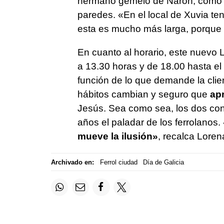
hermano gemelo de Narón, como la
paredes. «En el local de Xuvia ten
esta es mucho más larga, porque
En cuanto al horario, este nuevo 
a 13.30 horas y de 18.00 hasta el 
función de lo que demande la clien
hábitos cambian y seguro que
apr
Jesús. Sea como sea, los dos con
años el paladar de los ferrolanos.
mueve la ilusión»
, recalca Loren
Archivado en:
Ferrol ciudad
Día de Galicia