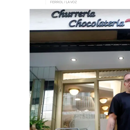
FERROL / LA VOZ