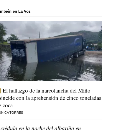
mbién en La Voz
El hallazgo de la narcolancha del Miño
oincide con la aprehensión de cinco toneladas
e coca
ÓNICA TORRES
ncrédula en la noche del albariño en