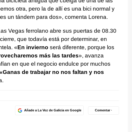
 bicicleta antigua que cuelga de una de las
emos otra, pero la de allí es una bici normal y
 es un tándem para dos», comenta Lorena.
Las Vegas ferrolano abre sus puertas de 08.30
cierre, que todavía está por determinar, en
tela. «
En invierno
será diferente, porque los
ovecharemos más las tardes
», avanza
fían en que el negocio endulce por muchos
«Ganas de trabajar no nos faltan y nos
a.
Añade a La Voz de Galicia en Google
Comentar ·