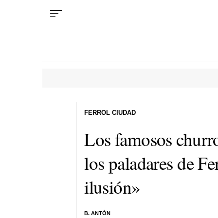
FERROL CIUDAD
Los famosos churro
los paladares de F
ilusión»
B. ANTÓN