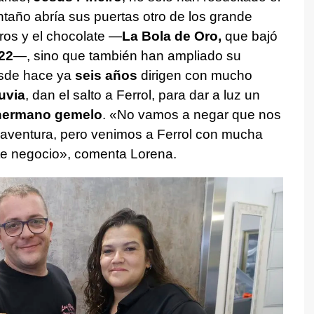
taño abría sus puertas otro de los grande
ros y el chocolate —
La Bola de Oro,
que bajó
22
—, sino que también han ampliado su
sde hace ya
seis años
dirigen con mucho
uvia
, dan el salto a Ferrol, para dar a luz un
ermano gemelo
. «No vamos a negar que nos
 aventura, pero venimos a Ferrol con mucha
te negocio», comenta Lorena.