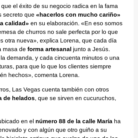
 que el éxito de su negocio radica en la fama
s secreto que
«hacerlos con mucho cariño»
a calidad»
en su elaboración. «En eso somos
remesa de churros no sale perfecta por lo que
 otra nueva», explica Lorena, que cada día
la masa de
forma artesanal
junto a Jesús.
 la demanda, y cada cincuenta minutos o una
ras, para que lo que los clientes siempre
cién hechos», comenta Lorena.
ros, Las Vegas cuenta también con otros
a de helados
, que se sirven en cucuruchos,
 ubicado en el
número 88 de la calle María
ha
renovado y con algún que otro guiño a su