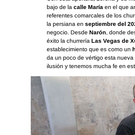
bajo de la
calle María
en el que an
referentes comarcales de los chur
la persiana en
septiembre del 20
negocio. Desde
Narón
, donde de
éxito la churrería
Las Vegas de X
establecimiento que es como un
h
da un poco de vértigo esta nueva
ilusión y tenemos mucha fe en es