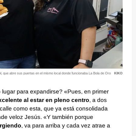
ol, que abre sus puertas en el mismo local donde funcionaba La Bola de Oro
KIKO
o lugar para expandirse? «Pues, en primer
xcelente al estar en pleno centro
, a dos
calle como esta, que ya está consolidada
nde veloz Jesús. «Y también porque
urgiendo
, va para arriba y cada vez atrae a