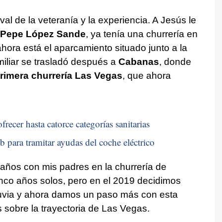
al de la veteranía y la experiencia. A Jesús le
Pepe López Sande
, ya tenía una churrería en
hora está el aparcamiento situado junto a la
iliar se trasladó después a
Cabanas
, donde
rimera churrería Las Vegas
, que ahora
recer hasta catorce categorías sanitarias
b para tramitar ayudas del coche eléctrico
ños con mis padres en la churrería de
nco años solos, pero en el 2019 decidimos
Xuvia y ahora damos un paso más con esta
 sobre la trayectoria de Las Vegas.