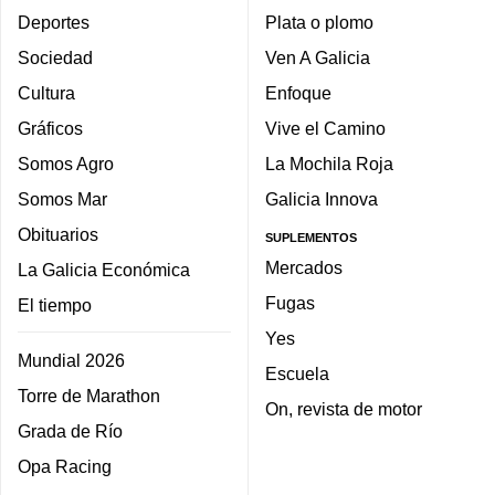
Deportes
Plata o plomo
Sociedad
Ven A Galicia
Cultura
Enfoque
Gráficos
Vive el Camino
Somos Agro
La Mochila Roja
Somos Mar
Galicia Innova
Obituarios
SUPLEMENTOS
Mercados
La Galicia Económica
Fugas
El tiempo
Yes
Mundial 2026
Escuela
Torre de Marathon
On, revista de motor
Grada de Río
Opa Racing