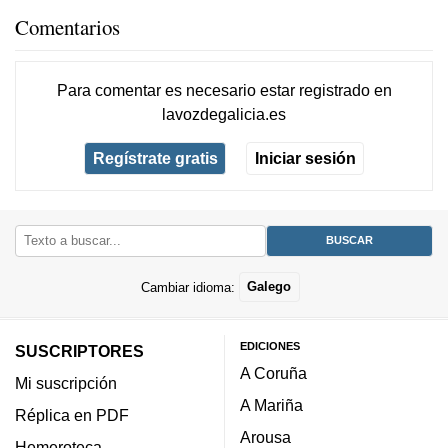
Comentarios
Para comentar es necesario
estar registrado
en
lavozdegalicia.es
Regístrate gratis
Iniciar sesión
Cambiar idioma:
Galego
EDICIONES
SUSCRIPTORES
A Coruña
Mi suscripción
A Mariña
Réplica en PDF
Arousa
Hemeroteca