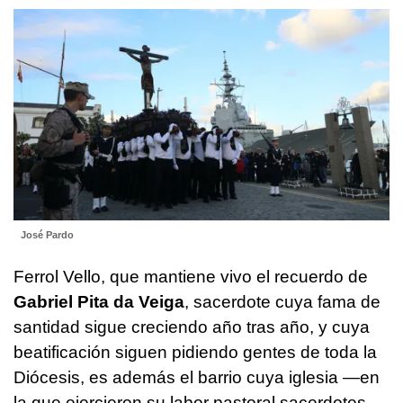
José Pardo
Ferrol Vello, que mantiene vivo el recuerdo de
Gabriel Pita da Veiga
, sacerdote cuya fama de
santidad sigue creciendo año tras año, y cuya
beatificación siguen pidiendo gentes de toda la
Diócesis, es además el barrio cuya iglesia —en
la que ejercieron su labor pastoral sacerdotes