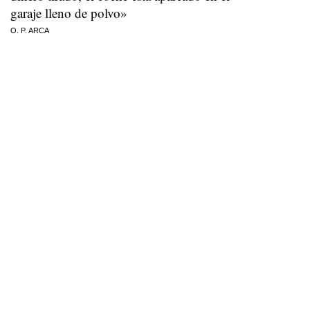
garaje lleno de polvo»
O. P. ARCA