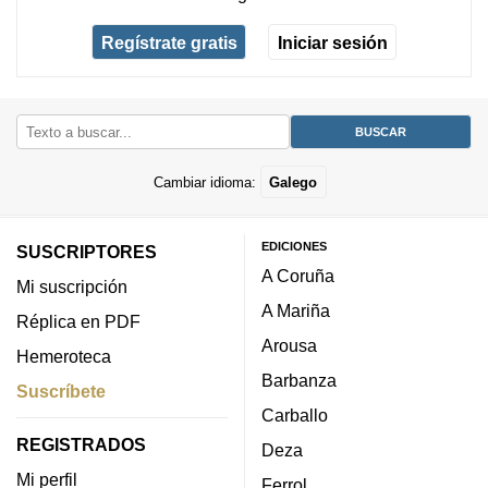
Regístrate gratis
Iniciar sesión
Cambiar idioma:
Galego
EDICIONES
SUSCRIPTORES
A Coruña
Mi suscripción
A Mariña
Réplica en PDF
Arousa
Hemeroteca
Barbanza
Suscríbete
Carballo
REGISTRADOS
Deza
Mi perfil
Ferrol