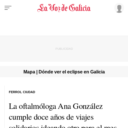
Mapa | Dónde ver el eclipse en Galicia
FERROL CIUDAD
La oftalmóloga Ana González
cumple doce años de viajes
solidarios ideando otro para el mes