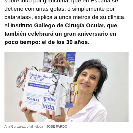
sobre todo por glaucoma, que en España se
detiene con unas gotas, o simplemente por
cataratas», explica a unos metros de su clínica,
el
Instituto Gallego de Cirugía Ocular, que
también celebrará un gran aniversario en
poco tiempo: el de los 30 años.
Ana González, oftalmóloga
JOSE PARDO