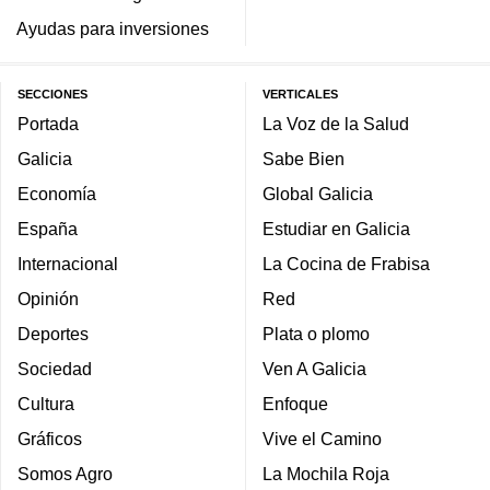
Ayudas para inversiones
SECCIONES
VERTICALES
Portada
La Voz de la Salud
Galicia
Sabe Bien
Economía
Global Galicia
España
Estudiar en Galicia
Internacional
La Cocina de Frabisa
Opinión
Red
Deportes
Plata o plomo
Sociedad
Ven A Galicia
Cultura
Enfoque
Gráficos
Vive el Camino
Somos Agro
La Mochila Roja