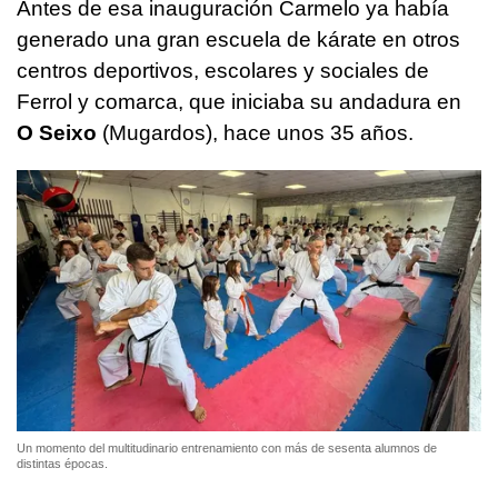
Antes de esa inauguración Carmelo ya había
generado una gran escuela de kárate en otros
centros deportivos, escolares y sociales de
Ferrol y comarca, que iniciaba su andadura en
O Seixo
(Mugardos), hace unos 35 años.
Un momento del multitudinario entrenamiento con más de sesenta alumnos de
distintas épocas.