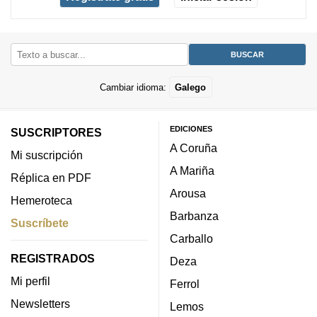
Cambiar idioma:
Galego
EDICIONES
SUSCRIPTORES
A Coruña
Mi suscripción
A Mariña
Réplica en PDF
Arousa
Hemeroteca
Barbanza
Suscríbete
Carballo
REGISTRADOS
Deza
Mi perfil
Ferrol
Newsletters
Lemos