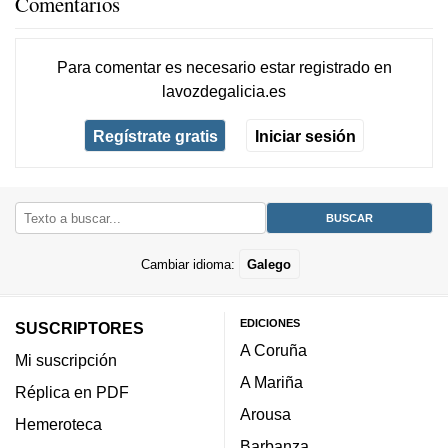
Comentarios
Para comentar es necesario
estar registrado
en
lavozdegalicia.es
Regístrate gratis
Iniciar sesión
Cambiar idioma:
Galego
EDICIONES
SUSCRIPTORES
A Coruña
Mi suscripción
A Mariña
Réplica en PDF
Arousa
Hemeroteca
Barbanza