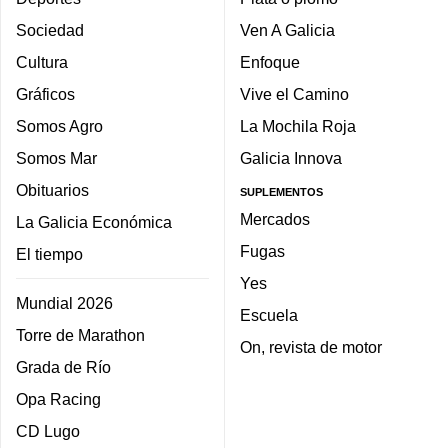
Sociedad
Ven A Galicia
Cultura
Enfoque
Gráficos
Vive el Camino
Somos Agro
La Mochila Roja
Somos Mar
Galicia Innova
Obituarios
SUPLEMENTOS
Mercados
La Galicia Económica
Fugas
El tiempo
Yes
Mundial 2026
Escuela
Torre de Marathon
On, revista de motor
Grada de Río
Opa Racing
CD Lugo