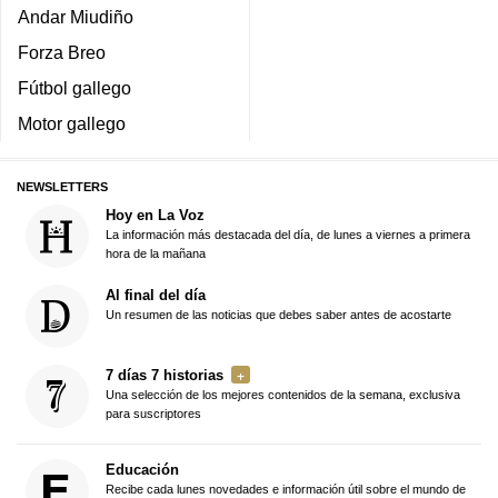
Andar Miudiño
Forza Breo
Fútbol gallego
Motor gallego
NEWSLETTERS
Hoy en La Voz
La información más destacada del día, de lunes a viernes a primera
hora de la mañana
Al final del día
Un resumen de las noticias que debes saber antes de acostarte
7 días 7 historias
Una selección de los mejores contenidos de la semana, exclusiva
para suscriptores
Educación
Recibe cada lunes novedades e información útil sobre el mundo de