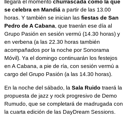
llegará el momento
churrascada como la que
se celebra en Mandiá
a partir de las 13.00
horas. Y también se inician las
fiestas de San
Pedro de A Cabana
, que traerán ese día al
Grupo Pasión en sesión vermú (14.30 horas) y
en verbena (a las 22.30 horas también
acompañados por la noche por Sonorama
Móvil). Ya el domingo continuarán los festejos
en A Cabana, a pie de ría, con sesión vermú a
cargo del Grupo Pasión (a las 14.30 horas).
En la noche del sábado, la
Sala Ruido
traerá la
propuesta de jazz y rock progresivo de Demo
Rumudo, que se completará de madrugada con
la cuarta edición de las DayDream Sessions.