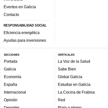
Eventos en Galicia
Contacto
RESPONSABILIDAD SOCIAL
Eficiencia energética
Ayudas para inversiones
SECCIONES
VERTICALES
Portada
La Voz de la Salud
Galicia
Sabe Bien
Economía
Global Galicia
España
Estudiar en Galicia
Internacional
La Cocina de Frabisa
Opinión
Red
Deportes
Plata o plomo