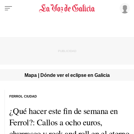
Mapa | Dónde ver el eclipse en Galicia
FERROL CIUDAD
¿Qué hacer este fin de semana en
Ferrol?: Callos a ocho euros,
churrasco y rock and roll en el eterno