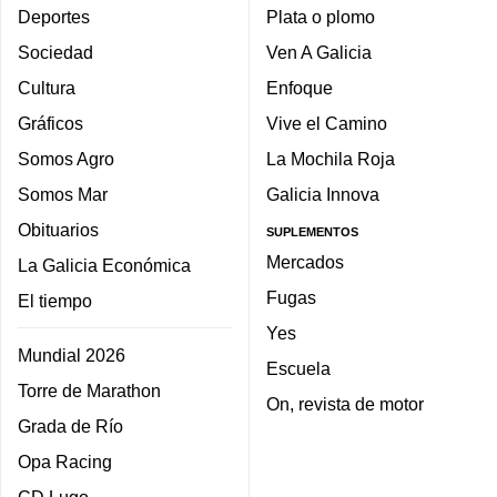
Deportes
Plata o plomo
Sociedad
Ven A Galicia
Cultura
Enfoque
Gráficos
Vive el Camino
Somos Agro
La Mochila Roja
Somos Mar
Galicia Innova
Obituarios
SUPLEMENTOS
Mercados
La Galicia Económica
Fugas
El tiempo
Yes
Mundial 2026
Escuela
Torre de Marathon
On, revista de motor
Grada de Río
Opa Racing
CD Lugo