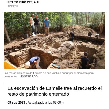
RITA TOJEIRO CES, A. U.
FERROL
Los restos del castro de Esmelle se han vuelto a cubrir por el momento para
protegerlos.
JOSE PARDO
La escavación de Esmelle trae al recuerdo el
resto de patrimonio enterrado
09 sep 2023
. Actualizado a las 05:00 h.