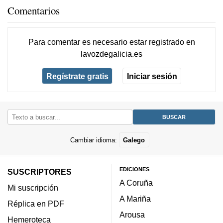
Comentarios
Para comentar es necesario
estar registrado
en
lavozdegalicia.es
Regístrate gratis
Iniciar sesión
Cambiar idioma:
Galego
EDICIONES
SUSCRIPTORES
A Coruña
Mi suscripción
A Mariña
Réplica en PDF
Arousa
Hemeroteca