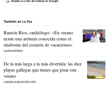
Añade a La Voz de Galicia en Google
También en La Voz
Ramón Ríos, cardiólogo: «En verano
existe una arritmia conocida como el
síndrome del corazón de vacaciones»
LAURA MIYARA
De la más larga a la más divertida: las diez
playas gallegas que tienes que pisar este
verano
CANDELA MONTERO RÍO