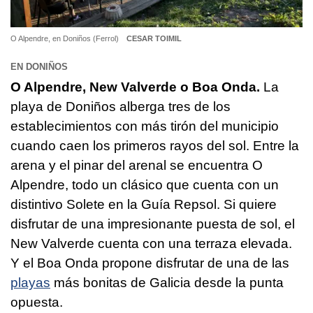
O Alpendre, en Doniños (Ferrol)
CESAR TOIMIL
EN DONIÑOS
O Alpendre, New Valverde o Boa Onda.
La
playa de Doniños alberga tres de los
establecimientos con más tirón del municipio
cuando caen los primeros rayos del sol. Entre la
arena y el pinar del arenal se encuentra O
Alpendre, todo un clásico que cuenta con un
distintivo Solete en la Guía Repsol. Si quiere
disfrutar de una impresionante puesta de sol, el
New Valverde cuenta con una terraza elevada.
Y el Boa Onda propone disfrutar de una de las
playas
más bonitas de Galicia desde la punta
opuesta.