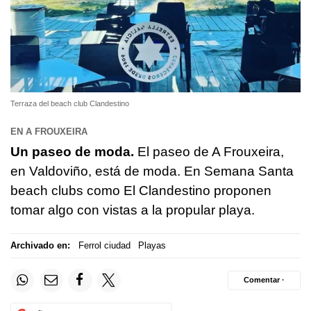
Terraza del beach club Clandestino
EN A FROUXEIRA
Un paseo de moda.
El paseo de A Frouxeira,
en Valdoviño, está de moda. En Semana Santa
beach clubs como El Clandestino proponen
tomar algo con vistas a la propular playa.
Archivado en:
Ferrol ciudad
Playas
Comentar ·