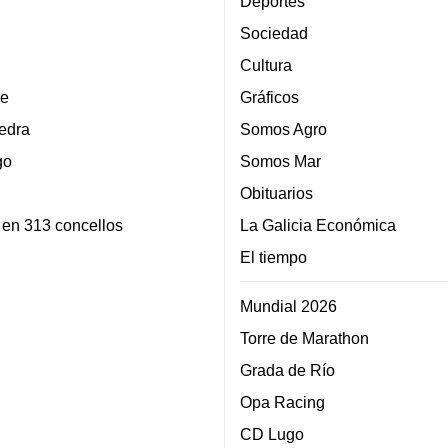
Deportes
Sociedad
Cultura
e
Gráficos
edra
Somos Agro
go
Somos Mar
Obituarios
 en 313 concellos
La Galicia Económica
El tiempo
Mundial 2026
Torre de Marathon
Grada de Río
Opa Racing
CD Lugo