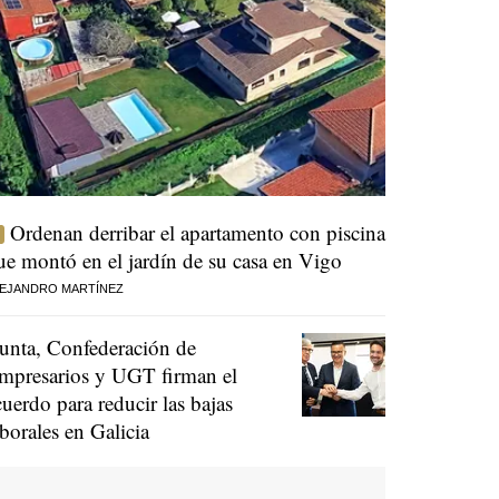
Ordenan derribar el apartamento con piscina
ue montó en el jardín de su casa en Vigo
EJANDRO MARTÍNEZ
unta, Confederación de
mpresarios y UGT firman el
cuerdo para reducir las bajas
aborales en Galicia