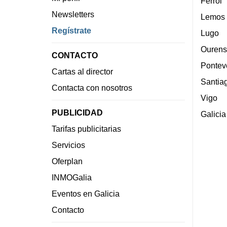
Ferrol
Newsletters
Lemos
Regístrate
Lugo
Ourens
CONTACTO
Pontev
Cartas al director
Santia
Contacta con nosotros
Vigo
PUBLICIDAD
Galicia
Tarifas publicitarias
Servicios
Oferplan
INMOGalia
Eventos en Galicia
Contacto