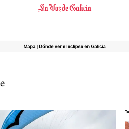
Mapa | Dónde ver el eclipse en Galicia
te
Ta