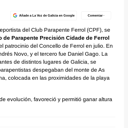
Añade a La Voz de Galicia en Google
Comentar ·
eportista del Club Parapente Ferrol (CPF), se
 de Parapente Precisión Cidade de Ferrol
l patrocinio del Concello de Ferrol en julio. En
ndrés Novo, y el tercero fue Daniel Gago. La
ntes de distintos lugares de Galicia, se
parapentistas despegaban del monte de As
ana, colocada en las proximidades de la playa
e evolución, favoreció y permitió ganar altura