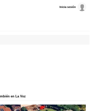
Inicia sesión
mbién en La Voz