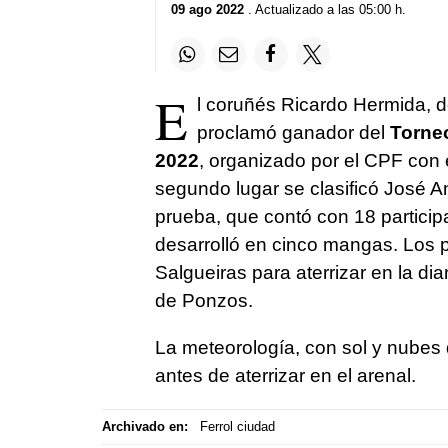
09 ago 2022
. Actualizado a las 05:00 h.
E
l coruñés Ricardo Hermida, d
proclamó ganador del
Torneo
2022
, organizado por el CPF con e
segundo lugar se clasificó José A
prueba, que contó con 18 participa
desarrolló en cinco mangas. Los 
Salgueiras para aterrizar en la di
de Ponzos.
La meteorología, con sol y nubes d
antes de aterrizar en el arenal.
Archivado en:
Ferrol ciudad