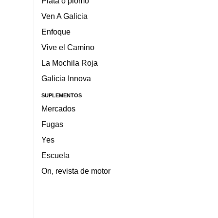
Plata o plomo
Ven A Galicia
Enfoque
Vive el Camino
La Mochila Roja
Galicia Innova
SUPLEMENTOS
Mercados
Fugas
Yes
Escuela
On, revista de motor