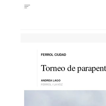
FERROL CIUDAD
Torneo de parapen
ANDREA LAGO
FERROL / LA VOZ