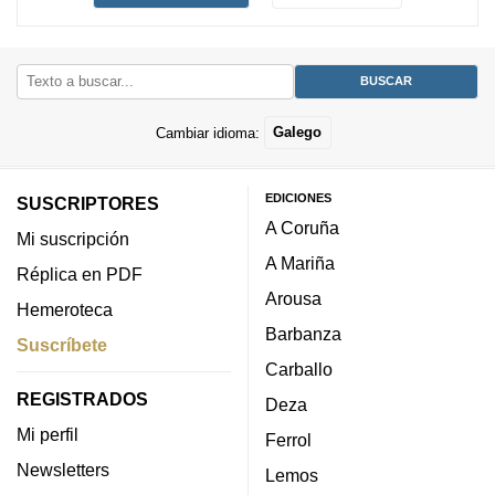
Cambiar idioma:
Galego
EDICIONES
SUSCRIPTORES
A Coruña
Mi suscripción
A Mariña
Réplica en PDF
Arousa
Hemeroteca
Barbanza
Suscríbete
Carballo
REGISTRADOS
Deza
Mi perfil
Ferrol
Newsletters
Lemos