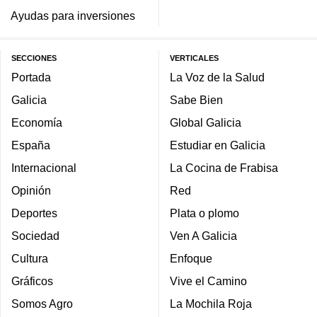
Ayudas para inversiones
SECCIONES
VERTICALES
Portada
La Voz de la Salud
Galicia
Sabe Bien
Economía
Global Galicia
España
Estudiar en Galicia
Internacional
La Cocina de Frabisa
Opinión
Red
Deportes
Plata o plomo
Sociedad
Ven A Galicia
Cultura
Enfoque
Gráficos
Vive el Camino
Somos Agro
La Mochila Roja