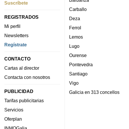
Suscríbete
Carballo
REGISTRADOS
Deza
Mi perfil
Ferrol
Newsletters
Lemos
Regístrate
Lugo
Ourense
CONTACTO
Pontevedra
Cartas al director
Santiago
Contacta con nosotros
Vigo
PUBLICIDAD
Galicia en 313 concellos
Tarifas publicitarias
Servicios
Oferplan
INMOGalia