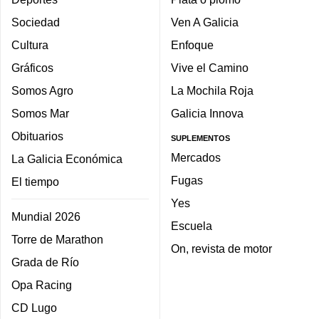
Sociedad
Ven A Galicia
Cultura
Enfoque
Gráficos
Vive el Camino
Somos Agro
La Mochila Roja
Somos Mar
Galicia Innova
Obituarios
SUPLEMENTOS
Mercados
La Galicia Económica
Fugas
El tiempo
Yes
Mundial 2026
Escuela
Torre de Marathon
On, revista de motor
Grada de Río
Opa Racing
CD Lugo