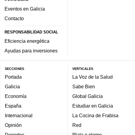
Eventos en Galicia
Contacto
RESPONSABILIDAD SOCIAL
Eficiencia energética
Ayudas para inversiones
SECCIONES
VERTICALES
Portada
La Voz de la Salud
Galicia
Sabe Bien
Economía
Global Galicia
España
Estudiar en Galicia
Internacional
La Cocina de Frabisa
Opinión
Red
Deportes
Plata o plomo