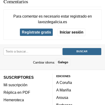
Comentarios
Para comentar es necesario
estar registrado
en
lavozdegalicia.es
Regístrate gratis
Iniciar sesión
Cambiar idioma:
Galego
EDICIONES
SUSCRIPTORES
A Coruña
Mi suscripción
A Mariña
Réplica en PDF
Arousa
Hemeroteca
Barbanza