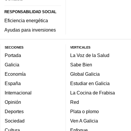
RESPONSABILIDAD SOCIAL
Eficiencia energética
Ayudas para inversiones
SECCIONES
VERTICALES
Portada
La Voz de la Salud
Galicia
Sabe Bien
Economía
Global Galicia
España
Estudiar en Galicia
Internacional
La Cocina de Frabisa
Opinión
Red
Deportes
Plata o plomo
Sociedad
Ven A Galicia
Cultura
Enfoque