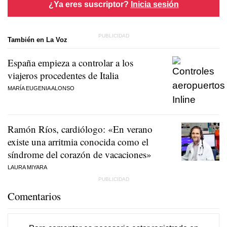
¿Ya eres suscriptor?
Inicia sesión
También en La Voz
España empieza a controlar a los
viajeros procedentes de Italia
MARÍA EUGENIA ALONSO
Ramón Ríos, cardiólogo: «En verano
existe una arritmia conocida como el
síndrome del corazón de vacaciones»
LAURA MIYARA
Comentarios