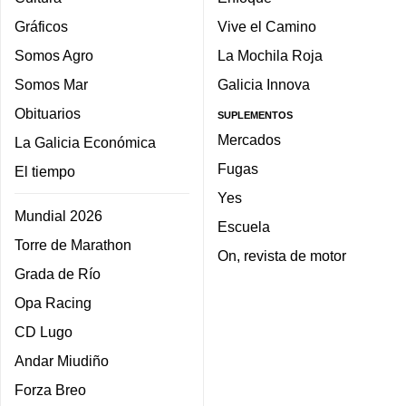
Gráficos
Vive el Camino
Somos Agro
La Mochila Roja
Somos Mar
Galicia Innova
Obituarios
SUPLEMENTOS
Mercados
La Galicia Económica
Fugas
El tiempo
Yes
Mundial 2026
Escuela
Torre de Marathon
On, revista de motor
Grada de Río
Opa Racing
CD Lugo
Andar Miudiño
Forza Breo