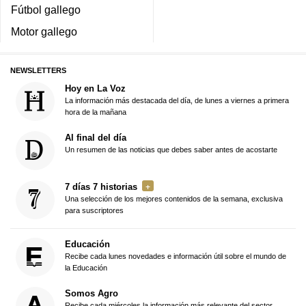
Fútbol gallego
Motor gallego
NEWSLETTERS
Hoy en La Voz
La información más destacada del día, de lunes a viernes a primera
hora de la mañana
Al final del día
Un resumen de las noticias que debes saber antes de acostarte
7 días 7 historias
Una selección de los mejores contenidos de la semana, exclusiva
para suscriptores
Educación
Recibe cada lunes novedades e información útil sobre el mundo de
la Educación
Somos Agro
Recibe cada miércoles la información más relevante del sector