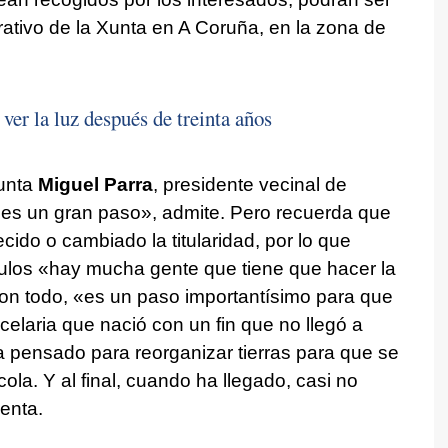
rativo de la Xunta en A Coruña, en la zona de
ver la luz después de treinta años
unta
Miguel Parra
, presidente vecinal de
s «es un gran paso», admite. Pero recuerda que
ido o cambiado la titularidad, por lo que
tulos «hay mucha gente que tiene que hacer la
 Con todo, «es un paso importantísimo para que
elaria que nació con un fin que no llegó a
ba pensado para reorganizar tierras para que se
cola. Y al final, cuando ha llegado, casi no
menta.