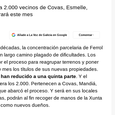
 a 2.000 vecinos de Covas, Esmelle,
ará este mes
Añade a La Voz de Galicia en Google
Comentar ·
 décadas, la concentración parcelaria de Ferrol
un largo camino plagado de dificultades. Los
or el proceso para reagrupar terrenos y poner
te mes los títulos de sus nuevas propiedades.
e han reducido a una quinta parte
. Y el
era los 2.000. Pertenecen a Covas, Mandiá,
ue abarcó el proceso. Y será en sus locales
as, podrán al fin recoger de manos de la Xunta
n como nuevos dueños.