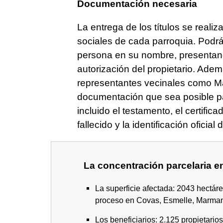
Documentación necesaria
La entrega de los títulos se realiz
sociales de cada parroquia. Podrán
persona en su nombre, presentando
autorización del propietario. Adem
representantes vecinales como 
documentación que sea posible par
incluido el testamento, el certific
fallecido y la identificación oficia
La concentración parcelaria e
La superficie afectada: 2043 hectáre
proceso en Covas, Esmelle, Marma
Los beneficiarios: 2.125 propietario