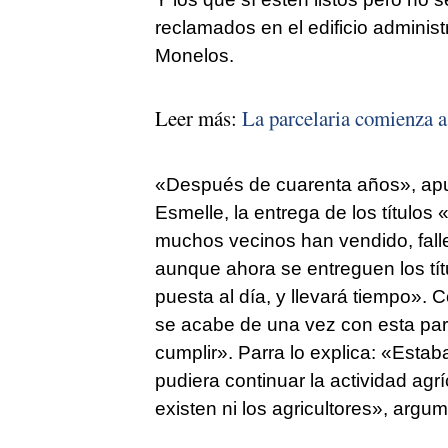
reclamados en el edificio administ
Monelos.
Leer más:
La parcelaria comienza a 
«Después de cuarenta años», ap
Esmelle, la entrega de los título
muchos vecinos han vendido, fallec
aunque ahora se entreguen los tí
puesta al día, y llevará tiempo».
se acabe de una vez con esta parc
cumplir». Parra lo explica: «Esta
pudiera continuar la actividad agrí
existen ni los agricultores», argu