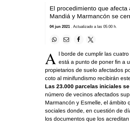
El procedimiento que afecta
Mandiá y Marmancón se cerr
04 jun 2021
. Actualizado a las 05:00 h.
A
l borde de cumplir las cuatro
está a punto de poner fin a 
propietarios de suelo afectados p
coto al minifundismo recibirán es
Las 23.000 parcelas iniciales s
número de vecinos afectados sup
Marmancón y Esmelle, el ámbito q
sociales donde, en cuestión de dí
los documentos que los acredita