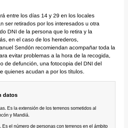
ará entre los días 14 y 29 en los locales
 ser retirados por los interesados u otra
 DNI de la persona que lo retira y la
ás, en el caso de los herederos,
Manuel Sendón recomiendan acompañar toda la
a evitar problemas a la hora de la recogida,
ado de defunción, una fotocopia del DNI del
l de quienes acudan a por los títulos.
n datos
as. Es la extensión de los terrenos sometidos al
ncón y Mandiá.
s. Es el número de personas con terrenos en el ámbito