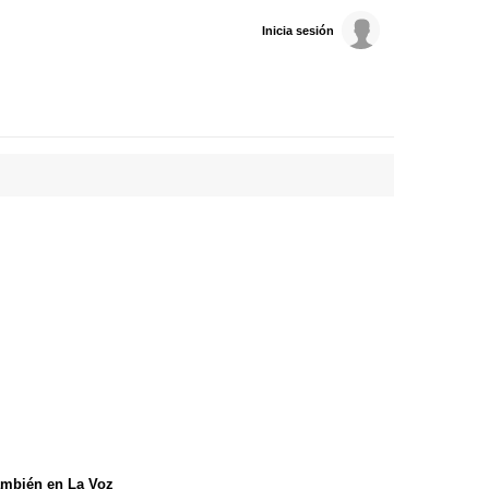
Inicia sesión
mbién en La Voz