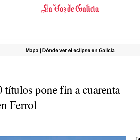
Mapa | Dónde ver el eclipse en Galicia
 títulos pone fin a cuarenta
en Ferrol
Ta