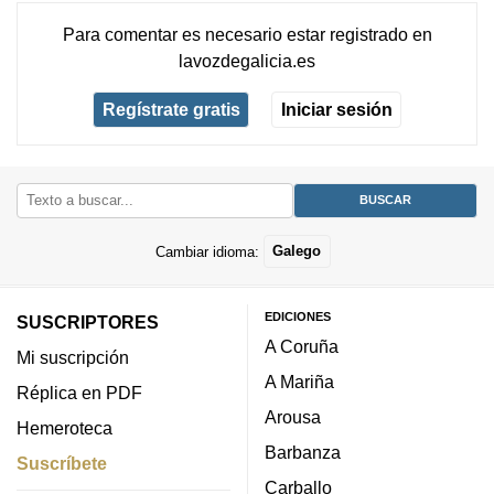
Para comentar es necesario
estar registrado
en
lavozdegalicia.es
Regístrate gratis
Iniciar sesión
Cambiar idioma:
Galego
EDICIONES
SUSCRIPTORES
A Coruña
Mi suscripción
A Mariña
Réplica en PDF
Arousa
Hemeroteca
Barbanza
Suscríbete
Carballo