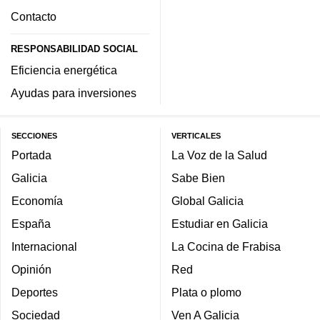
Contacto
RESPONSABILIDAD SOCIAL
Eficiencia energética
Ayudas para inversiones
SECCIONES
VERTICALES
Portada
La Voz de la Salud
Galicia
Sabe Bien
Economía
Global Galicia
España
Estudiar en Galicia
Internacional
La Cocina de Frabisa
Opinión
Red
Deportes
Plata o plomo
Sociedad
Ven A Galicia