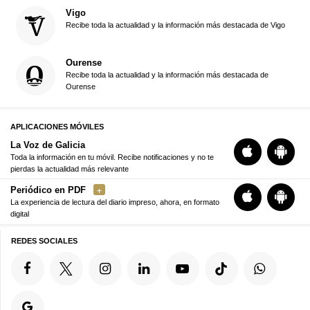
Vigo
Recibe toda la actualidad y la información más destacada de Vigo
Ourense
Recibe toda la actualidad y la información más destacada de
Ourense
APLICACIONES MÓVILES
La Voz de Galicia
Toda la información en tu móvil. Recibe notificaciones y no te
pierdas la actualidad más relevante
Periódico en PDF
La experiencia de lectura del diario impreso, ahora, en formato
digital
REDES SOCIALES