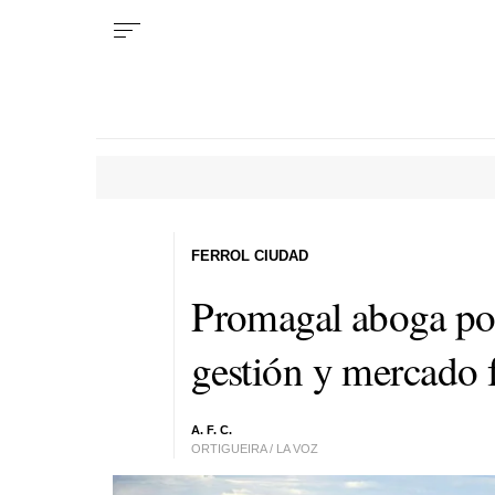
FERROL CIUDAD
Promagal aboga po
gestión y mercado f
A. F. C.
ORTIGUEIRA / LA VOZ