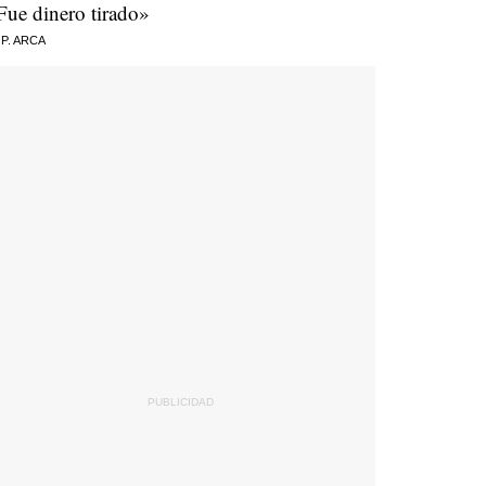
Fue dinero tirado»
 P. ARCA