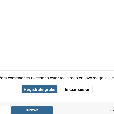
Para comentar es necesario
estar registrado
en
lavozdegalicia.
Regístrate gratis
Iniciar sesión
Ca