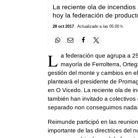
La reciente ola de incendios
hoy la federación de product
28 oct 2017
. Actualizado a las 05:00 h.
L
a federación que agrupa a 25
mayoría de Ferrolterra, Orte
gestión del monte y cambios en el
planteará el presidente de Prom
en O Vicedo. La reciente ola de i
también han invitado a colectivos 
separado non conseguimos nada
Reimunde participó en las reunion
importante de las directrices del n