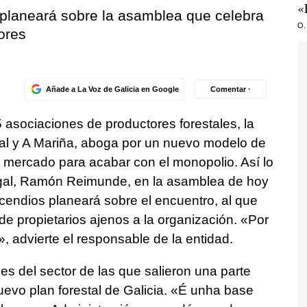
«
 planeará sobre la asamblea que celebra
O.
ores
Añade a La Voz de Galicia en Google
Comentar ·
 asociaciones de productores forestales, la
gal y A Mariña, aboga por un nuevo modelo de
 mercado para acabar con el monopolio. Así lo
agal, Ramón Reimunde, en la asamblea de hoy
ncendios planeará sobre el encuentro, al que
de propietarios ajenos a la organización. «
Por
», advierte el responsable de la entidad.
es del sector de las que salieron una parte
uevo plan forestal de Galicia. «
É unha base