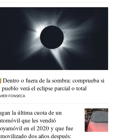
Dentro o fuera de la sombra: comprueba si
u pueblo verá el eclipse parcial o total
VIER FONSECA
agan la última cuota de un
utomóvil que les vendió
oyamóvil en el 2020 y que fue
nmovilizado dos años después: