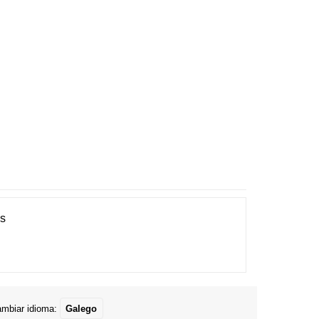
es
mbiar idioma:
Galego