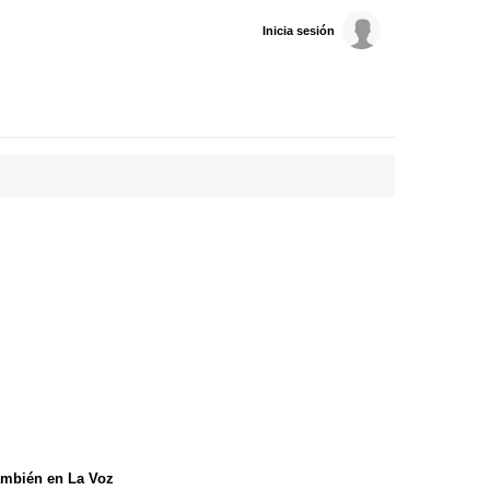
Inicia sesión
mbién en La Voz