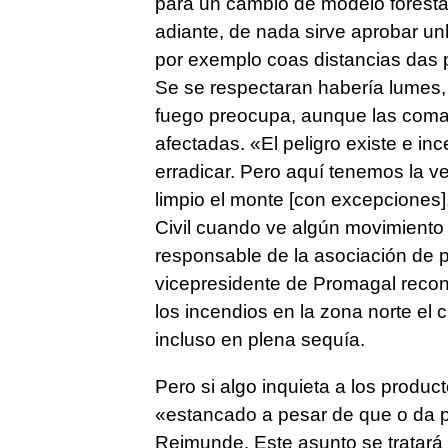
para un cambio de modelo foresta
adiante, de nada sirve aprobar unh
por exemplo coas distancias das p
Se se respectaran habería lumes
fuego preocupa, aunque las comar
afectadas. «El peligro existe e inc
erradicar. Pero aquí tenemos la v
limpio el monte [con excepciones],
Civil cuando ve algún movimiento 
responsable de la asociación de p
vicepresidente de Promagal recon
los incendios en la zona norte el
incluso en plena sequía.
Pero si algo inquieta a los produc
«
estancado a pesar de que o da pa
Reimunde. Este asunto se tratará