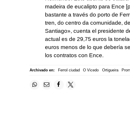
madeira de eucalipto para Ence
[p
bastante a través do porto de Ferr
tren, do centro da comunidade, d
Santiago
», cuenta el presidente 
actual es de 29,75 euros la tonela
euros menos de lo que debería ser
los contratos con Ence.
Archivado en:
Ferrol ciudad
O Vicedo
Ortigueira
Prom