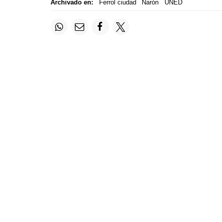
Archivado en:
Ferrol ciudad
Narón
UNED