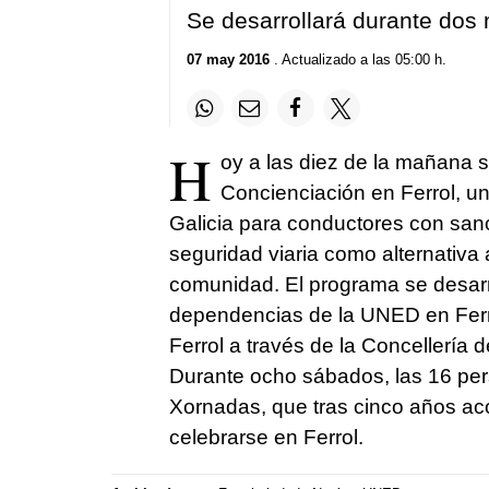
Se desarrollará durante do
07 may 2016
. Actualizado a las 05:00 h.
H
oy a las diez de la mañana 
Concienciación en Ferrol, un
Galicia para conductores con sanc
seguridad viaria como alternativa a
comunidad. El programa se desarr
dependencias de la UNED en Ferro
Ferrol a través de la Concellería 
Durante ocho sábados, las 16 per
Xornadas, que tras cinco años ac
celebrarse en Ferrol.