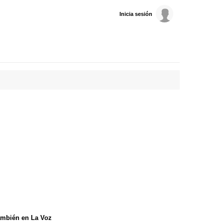
Inicia sesión
mbién en La Voz