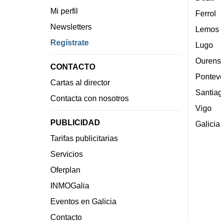
Mi perfil
Ferrol
Newsletters
Lemos
Regístrate
Lugo
Ourens
CONTACTO
Pontev
Cartas al director
Santia
Contacta con nosotros
Vigo
PUBLICIDAD
Galicia
Tarifas publicitarias
Servicios
Oferplan
INMOGalia
Eventos en Galicia
Contacto