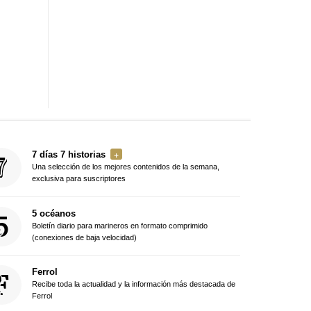
7 días 7 historias
Una selección de los mejores contenidos de la semana,
exclusiva para suscriptores
5 océanos
Boletín diario para marineros en formato comprimido
(conexiones de baja velocidad)
Ferrol
Recibe toda la actualidad y la información más destacada de
Ferrol