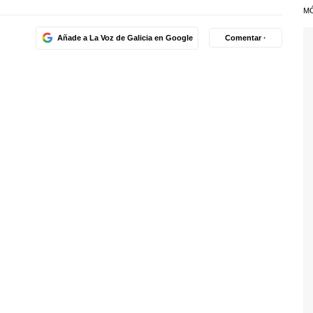
M
Añade a La Voz de Galicia en Google
Comentar ·