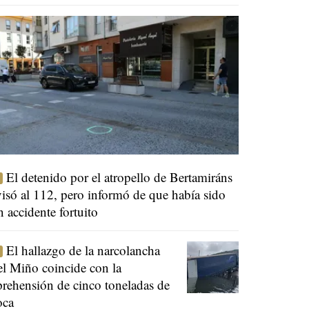
El detenido por el atropello de Bertamiráns
visó al 112, pero informó de que había sido
n accidente fortuito
El hallazgo de la narcolancha
el Miño coincide con la
prehensión de cinco toneladas de
oca