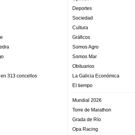
Deportes
Sociedad
Cultura
e
Gráficos
edra
Somos Agro
go
Somos Mar
Obituarios
 en 313 concellos
La Galicia Económica
El tiempo
Mundial 2026
Torre de Marathon
Grada de Río
Opa Racing