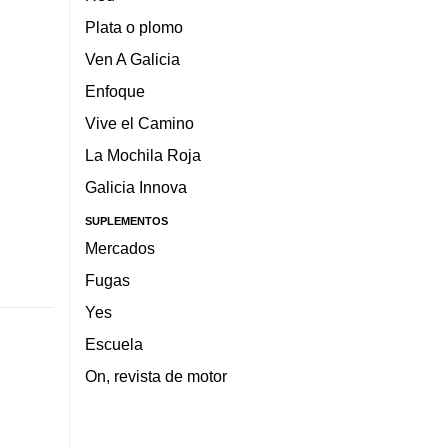
Plata o plomo
Ven A Galicia
Enfoque
Vive el Camino
La Mochila Roja
Galicia Innova
SUPLEMENTOS
Mercados
Fugas
Yes
Escuela
On, revista de motor