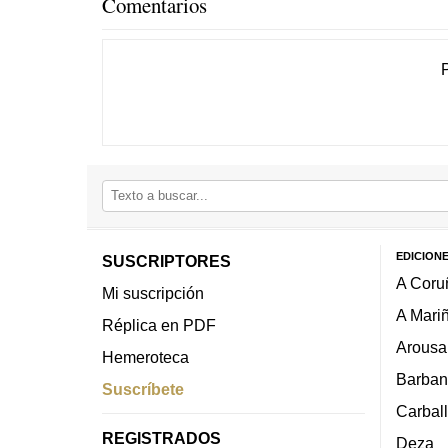
Comentarios
EDICION
SUSCRIPTORES
A Coru
Mi suscripción
A Mari
Réplica en PDF
Arousa
Hemeroteca
Barban
Suscríbete
Carbal
REGISTRADOS
Deza