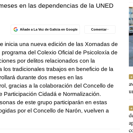
s meses en las dependencias de la UNED
Añade a La Voz de Galicia en Google
Comentar ·
se inicia una nueva edición de las Xornadas de
 programa del Colexio Oficial de Psicoloxía de
iones por delitos relacionados con la
 los tradicionales trabajos en beneficio de la
ollará durante dos meses en las
a
l, gracias a la colaboración del Concello de
u
de Participación Cidadá e Normalización.
sonas de este grupo participarán en estas
ogidas por el Concello de Narón, vuelven a
d
a
c