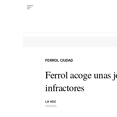
FERROL CIUDAD
Ferrol acoge unas 
infractores
LA VOZ
FERROL