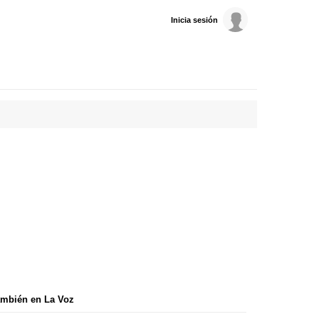
Inicia sesión
mbién en La Voz