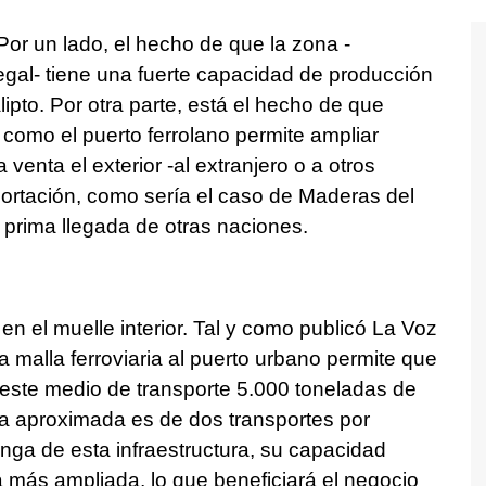
Por un lado, el hecho de que la zona -
gal- tiene una fuerte capacidad de producción
pto. Por otra parte, está el hecho de que
 como el puerto ferrolano permite ampliar
venta el exterior -al extranjero o a otros
portación, como sería el caso de Maderas del
 prima llegada de otras naciones.
en el muelle interior. Tal y como publicó La Voz
 malla ferroviaria al puerto urbano permite que
ste medio de transporte 5.000 toneladas de
ia aproximada es de dos transportes por
a de esta infraestructura, su capacidad
rá más ampliada, lo que beneficiará el negocio