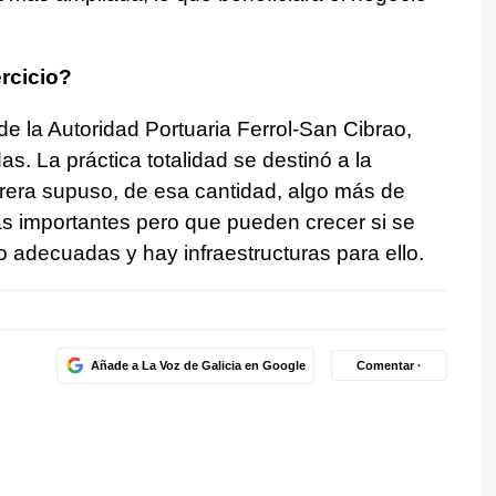
.
rcicio?
s de la Autoridad Portuaria Ferrol-San Cibrao,
as. La práctica totalidad se destinó a la
rera supuso, de esa cantidad, algo más de
ras importantes pero que pueden crecer si se
 adecuadas y hay infraestructuras para ello.
Añade a La Voz de Galicia en Google
Comentar ·