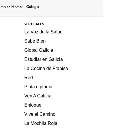
mbiar idioma:
Galego
VERTICALES
La Voz de la Salud
Sabe Bien
Global Galicia
Estudiar en Galicia
La Cocina de Frabisa
Red
Plata o plomo
Ven A Galicia
Enfoque
Vive el Camino
La Mochila Roja