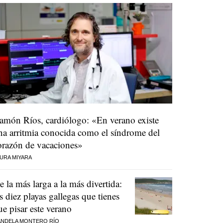
amón Ríos, cardiólogo: «En verano existe
na arritmia conocida como el síndrome del
orazón de vacaciones»
URA MIYARA
e la más larga a la más divertida:
as diez playas gallegas que tienes
ue pisar este verano
NDELA MONTERO RÍO