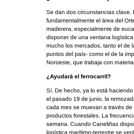
Se dan dos circunstancias clave. 
fundamentalmente el área del Orte
maderera, especialmente de eucali
disponer de una ventana logística
mucho los mercados, tanto el de la 
puntos del país- como el de la im
Noroeste, que trabaja con materia
¿Ayudará el ferrocarril?
Sí. De hecho, ya lo está haciendo 
el pasado 19 de junio, la remozada
cada mes se muevan a través de e
productos forestales. La frecuenc
semana. Cuando Caneliñas dispong
logística marítimo-terrestre se ve