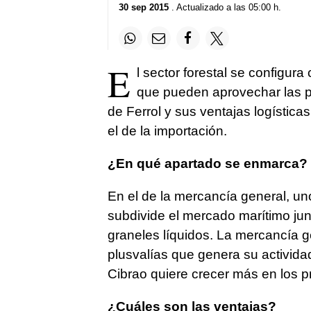
30 sep 2015
. Actualizado a las 05:00 h.
E
l sector forestal se configu
que pueden aprovechar las pot
de Ferrol y sus ventajas logística
el de la importación.
¿En qué apartado se enmarca?
En el de la mercancía general, un
subdivide el mercado marítimo junt
graneles líquidos. La mercancía g
plusvalías que genera su activida
Cibrao quiere crecer más en los p
¿Cuáles son las ventajas?