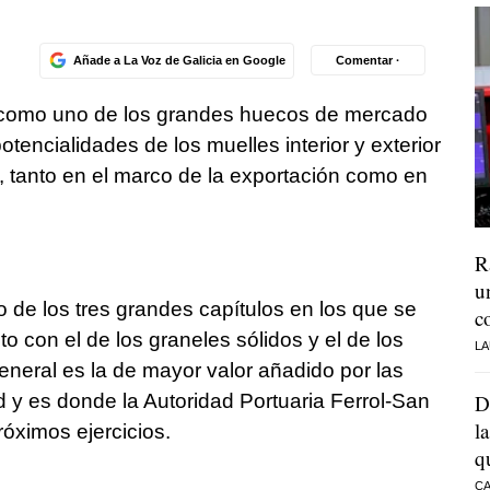
Añade a La Voz de Galicia en Google
Comentar ·
ra como uno de los grandes huecos de mercado
encialidades de los muelles interior y exterior
s, tanto en el marco de la exportación como en
R
u
o de los tres grandes capítulos en los que se
c
o con el de los graneles sólidos y el de los
LA
eneral es la de mayor valor añadido por las
d y es donde la Autoridad Portuaria Ferrol-San
D
l
róximos ejercicios.
q
CA