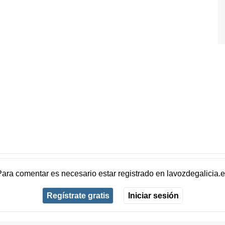
Para comentar es necesario
estar registrado
en
lavozdegalicia.
Regístrate gratis
Iniciar sesión