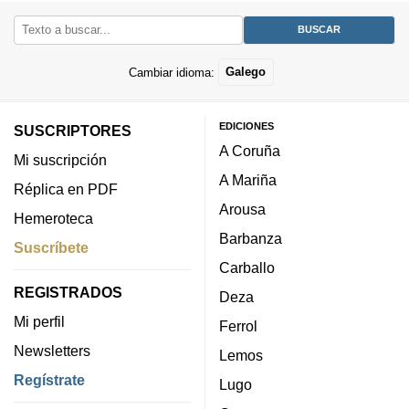
Cambiar idioma:
Galego
EDICIONES
SUSCRIPTORES
A Coruña
Mi suscripción
A Mariña
Réplica en PDF
Arousa
Hemeroteca
Barbanza
Suscríbete
Carballo
REGISTRADOS
Deza
Mi perfil
Ferrol
Newsletters
Lemos
Regístrate
Lugo