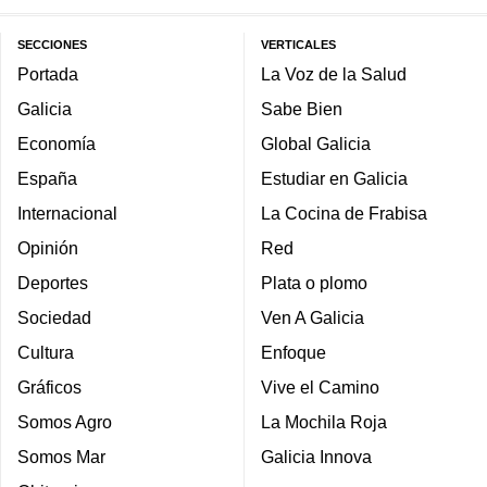
SECCIONES
VERTICALES
Portada
La Voz de la Salud
Galicia
Sabe Bien
Economía
Global Galicia
España
Estudiar en Galicia
Internacional
La Cocina de Frabisa
Opinión
Red
Deportes
Plata o plomo
Sociedad
Ven A Galicia
Cultura
Enfoque
Gráficos
Vive el Camino
Somos Agro
La Mochila Roja
Somos Mar
Galicia Innova