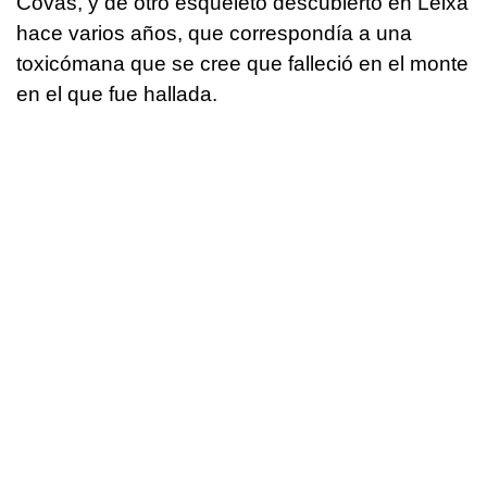
Covas, y de otro esqueleto descubierto en Leixa
hace varios años, que correspondía a una
toxicómana que se cree que falleció en el monte
en el que fue hallada.