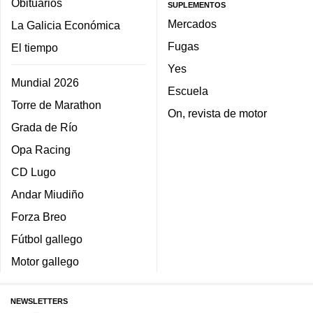
Obituarios
SUPLEMENTOS
Mercados
La Galicia Económica
Fugas
El tiempo
Yes
Mundial 2026
Escuela
Torre de Marathon
On, revista de motor
Grada de Río
Opa Racing
CD Lugo
Andar Miudiño
Forza Breo
Fútbol gallego
Motor gallego
NEWSLETTERS