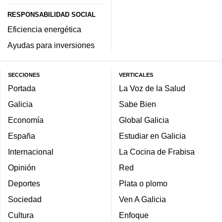
RESPONSABILIDAD SOCIAL
Eficiencia energética
Ayudas para inversiones
SECCIONES
VERTICALES
Portada
La Voz de la Salud
Galicia
Sabe Bien
Economía
Global Galicia
España
Estudiar en Galicia
Internacional
La Cocina de Frabisa
Opinión
Red
Deportes
Plata o plomo
Sociedad
Ven A Galicia
Cultura
Enfoque