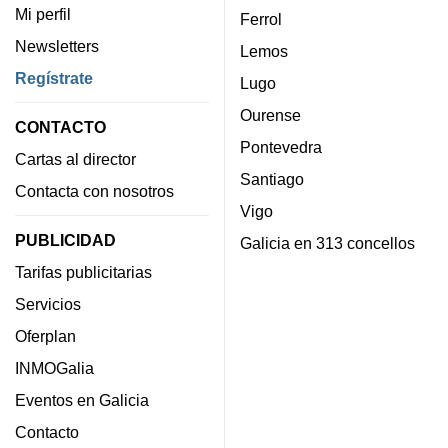
Mi perfil
Ferrol
Newsletters
Lemos
Regístrate
Lugo
Ourense
CONTACTO
Pontevedra
Cartas al director
Santiago
Contacta con nosotros
Vigo
PUBLICIDAD
Galicia en 313 concellos
Tarifas publicitarias
Servicios
Oferplan
INMOGalia
Eventos en Galicia
Contacto