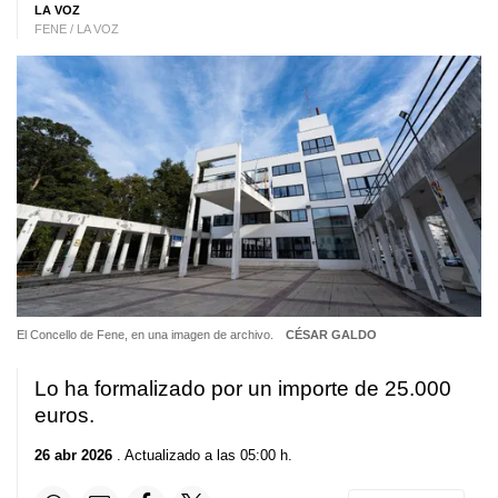
LA VOZ
FENE / LA VOZ
El Concello de Fene, en una imagen de archivo.
CÉSAR GALDO
Lo ha formalizado por un importe de 25.000
euros.
26 abr 2026
. Actualizado a las 05:00 h.