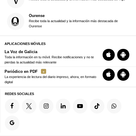
Ourense
Recibe toda la actualidad y la información más destacada de
Ourense
APLICACIONES MÓVILES
La Voz de Galicia
Toda la información en tu móvil. Recibe notificaciones y no te
pierdas la actualidad más relevante
Periódico en PDF
La experiencia de lectura del diario impreso, ahora, en formato
digital
REDES SOCIALES